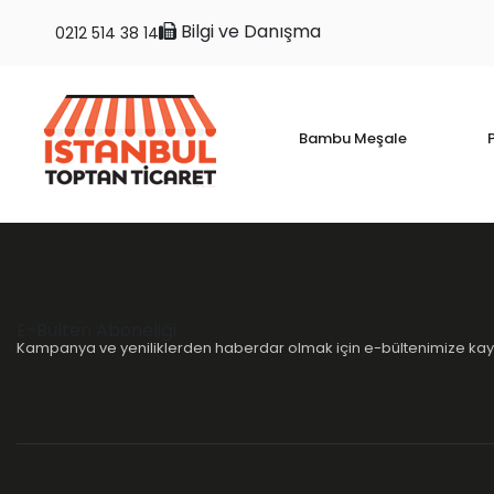
Bilgi ve Danışma
0212 514 38 14
Bambu Meşale
P
E-Bülten Aboneliği
Kampanya ve yeniliklerden haberdar olmak için e-bültenimize kayı