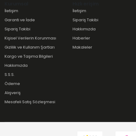
Kurumsal
Hızlı erişim
İletişim
İletişim
Garanti ve İade
Sipariş Takibi
Sipariş Takibi
Hakkımızda
Kişisel Verilerin Korunması
Haberler
Gizlilik ve Kullanım Şartları
Makaleler
Kargo ve Taşıma Bilgileri
Hakkımızda
S.S.S.
Ödeme
Alışveriş
Mesafeli Satış Sözleşmesi