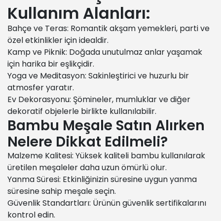
Kullanım Alanları:
Bahçe ve Teras: Romantik akşam yemekleri, parti ve
özel etkinlikler için idealdir.
Kamp ve Piknik: Doğada unutulmaz anlar yaşamak
için harika bir eşlikçidir.
Yoga ve Meditasyon: Sakinleştirici ve huzurlu bir
atmosfer yaratır.
Ev Dekorasyonu: Şömineler, mumluklar ve diğer
dekoratif objelerle birlikte kullanılabilir.
Bambu Meşale Satın Alırken
Nelere Dikkat Edilmeli?
Malzeme Kalitesi: Yüksek kaliteli bambu kullanılarak
üretilen meşaleler daha uzun ömürlü olur.
Yanma Süresi: Etkinliğinizin süresine uygun yanma
süresine sahip meşale seçin.
Güvenlik Standartları: Ürünün güvenlik sertifikalarını
kontrol edin.