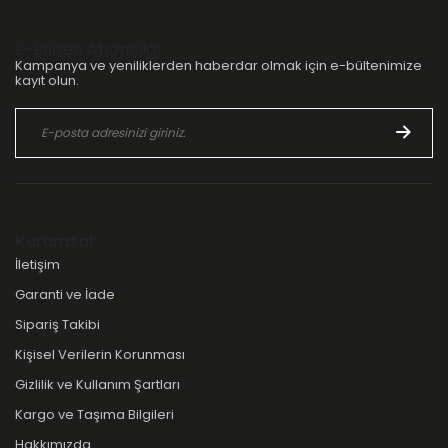
E-Bülten Aboneliği
Kampanya ve yeniliklerden haberdar olmak için e-bültenimize
kayıt olun.
Kurumsal
İletişim
Garanti ve İade
Sipariş Takibi
Kişisel Verilerin Korunması
Gizlilik ve Kullanım Şartları
Kargo ve Taşıma Bilgileri
Hakkımızda