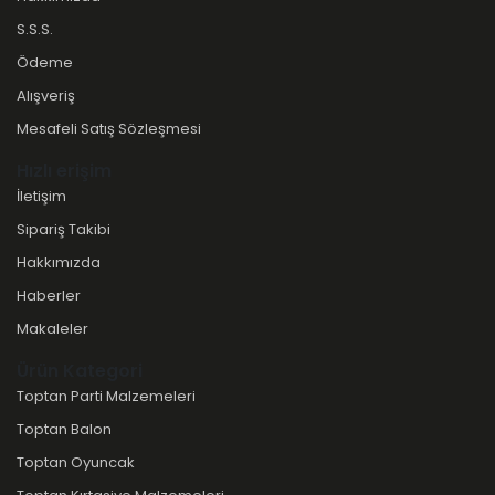
S.S.S.
Ödeme
Alışveriş
Mesafeli Satış Sözleşmesi
Hızlı erişim
İletişim
Sipariş Takibi
Hakkımızda
Haberler
Makaleler
Ürün Kategori
Toptan Parti Malzemeleri
Toptan Balon
Toptan Oyuncak