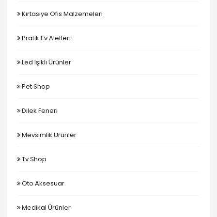
Kırtasiye Ofis Malzemeleri
Pratik Ev Aletleri
Led Işıklı Ürünler
Pet Shop
Dilek Feneri
Mevsimlik Ürünler
Tv Shop
Oto Aksesuar
Medikal Ürünler