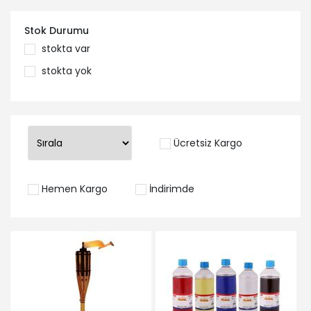
Stok Durumu
stokta var
stokta yok
Ücretsiz Kargo
Hemen Kargo
İndirimde
İNCELE