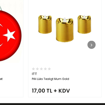
ITT
et
Pilli Lüks Tealigt Mum Gold
17,00 TL + KDV