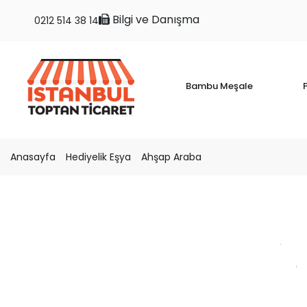
Bilgi ve Danışma
0212 514 38 14
Bambu Meşale
P
Anasayfa
Hediyelik Eşya
Ahşap Araba