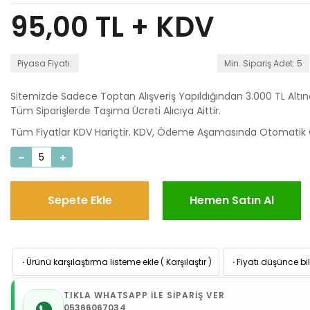
95,00
TL + KDV
Piyasa Fiyatı:
Min. Sipariş Adet: 5
Sitemizde Sadece Toptan Alışveriş Yapıldığından 3.000 TL Altı
Tüm Siparişlerde Taşıma Ücreti Alıcıya Aittir.
Tüm Fiyatlar KDV Hariçtir. KDV, Ödeme Aşamasında Otomatik O
Sepete Ekle
Hemen Satın Al
·
Ürünü karşılaştırma listeme ekle
(
Karşılaştır
)
·
Fiyatı düşünce bil
TIKLA WHATSAPP İLE SİPARİŞ VER
05366067034