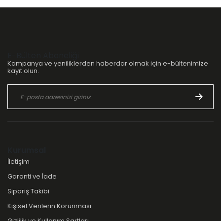
E-Bülten Aboneliği
Kampanya ve yeniliklerden haberdar olmak için e-bültenimize
kayıt olun.
Kurumsal
İletişim
Garanti ve İade
Sipariş Takibi
Kişisel Verilerin Korunması
Gizlilik ve Kullanım Şartları