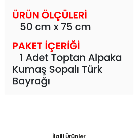
ÜRÜN ÖLÇÜLERİ
50 cm x 75 cm
PAKET İÇERİĞİ
1 Adet Toptan Alpaka
Kumaş Sopalı Türk
Bayrağı
İlgili Ürünler