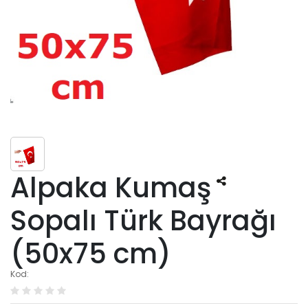
Alpaka Kumaş
Sopalı Türk Bayrağı
(50x75 cm)
Kod: