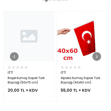
ITT
ITT
Raşel Kumaş Sopalı Türk
Alpaka Kumaş Sopalı Türk
Bayrağı (50x75 cm)
Bayrağı (40x60 cm)
20,00 TL + KDV
55,00 TL + KDV