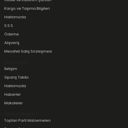
Kargo ve Taşıma Bilgileri
Hakkımızda
S.S.S.
Ödeme
Alışveriş
Mesafeli Satış Sözleşmesi
Hızlı erişim
İletişim
Sipariş Takibi
Hakkımızda
Haberler
Makaleler
Ürün Kategori
Toptan Parti Malzemeleri