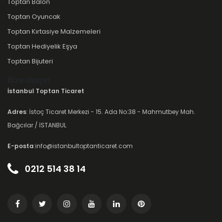
Toptan Balon
Toptan Oyuncak
Toptan Kırtasiye Malzemeleri
Toptan Hediyelik Eşya
Toptan Bijuteri
Bize Ulaşın
İstanbul Toptan Ticaret
Adres
: İstoç Ticaret Merkezi - 15. Ada No:38 - Mahmutbey Mah.
Bağcılar / İSTANBUL
E-posta
:info@istanbultoptanticaret.com
0212 514 38 14