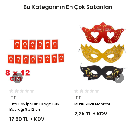
Bu Kategorinin En Çok Satanları
ITT
ITT
Orta Boy İpe Dizili Kağıt Türk
Mutlu Yıllar Maskesi
Bayrağı 8 x 12 cm
2,25 TL + KDV
17,50 TL + KDV