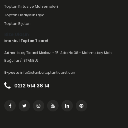
Toptan Kırtasiye Malzemeleri
Toptan Hediyelik Eşya
Toptan Bijuteri
Bize Ulaşın
İstanbul Toptan Ticaret
Adres
: İstoç Ticaret Merkezi - 15. Ada No:38 - Mahmutbey Mah.
Bağcılar / İSTANBUL
E-posta
:info@istanbultoptanticaret.com
0212 514 38 14