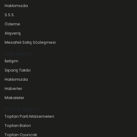
Hakkımızda
S.S.S.
Ödeme
Alışveriş
Mesafeli Satış Sözleşmesi
Hızlı erişim
İletişim
Sipariş Takibi
Hakkımızda
Haberler
Makaleler
Ürün Kategori
Toptan Parti Malzemeleri
Toptan Balon
Toptan Oyuncak