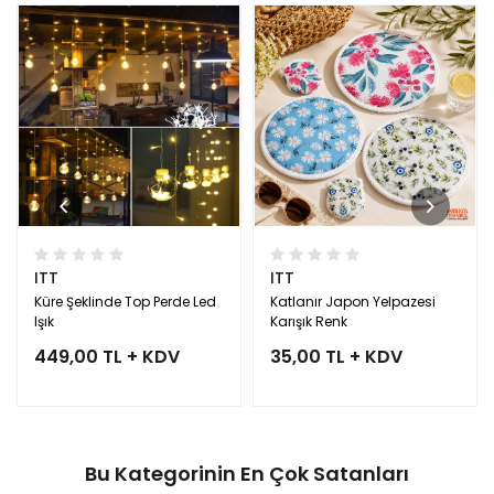
ITT
ITT
Küre Şeklinde Top Perde Led
Katlanır Japon Yelpazesi
Işık
Karışık Renk
449,00 TL + KDV
35,00 TL + KDV
Bu Kategorinin En Çok Satanları