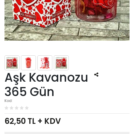
Aşk Kavanozu
365 Gün
Kod:
62,50
TL + KDV