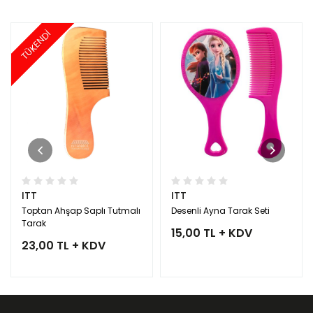
TÜKENDİ
ITT
ITT
Toptan Ahşap Saplı Tutmalı
Desenli Ayna Tarak Seti
Tarak
15,00 TL + KDV
23,00 TL + KDV