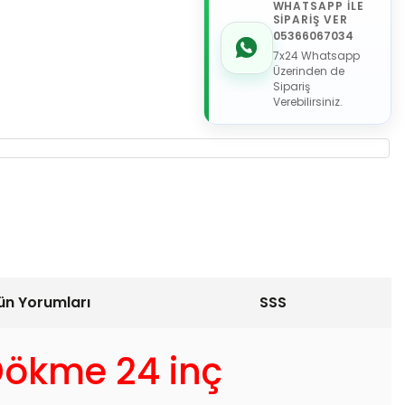
WHATSAPP İLE
SİPARİŞ VER
05366067034
7x24 Whatsapp
Üzerinden de
Sipariş
Verebilirsiniz.
ün Yorumları
SSS
 Dökme 24 inç