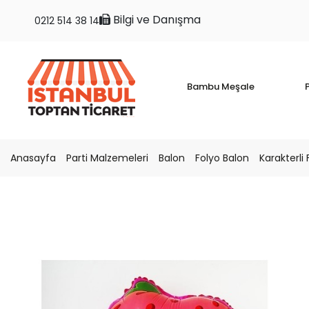
Bilgi ve Danışma
0212 514 38 14
Bambu Meşale
P
Anasayfa
Parti Malzemeleri
Balon
Folyo Balon
Karakterli