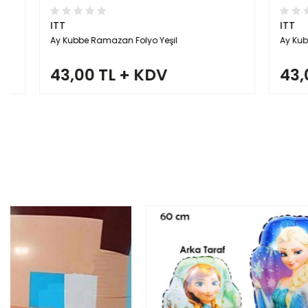
ITT
ITT
Ay Kubbe Ramazan Folyo Yeşil
Ay Kubbe Ra
43,00 TL + KDV
43,00 