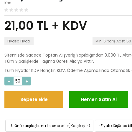
Kod:
21,00
TL + KDV
Piyasa Fiyatı:
Min. Sipariş Adet: 50
Sitemizde Sadece Toptan Alışveriş Yapıldığından 3.000 TL Altı
Tüm Siparişlerde Taşıma Ücreti Alıcıya Aittir.
Tüm Fiyatlar KDV Hariçtir. KDV, Ödeme Aşamasında Otomatik O
Sepete Ekle
Hemen Satın Al
·
Ürünü karşılaştırma listeme ekle
(
Karşılaştır
)
·
Fiyatı düşünce bil