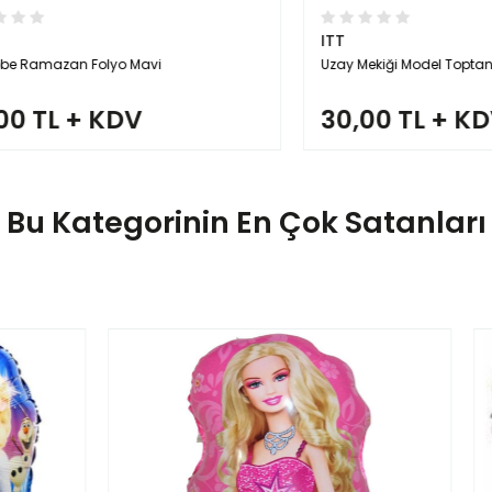
ITT
mazan Folyo Mavi
Uzay Mekiği Model Toptan Folyo
TL + KDV
30,00 TL + KDV
Bu Kategorinin En Çok Satanları