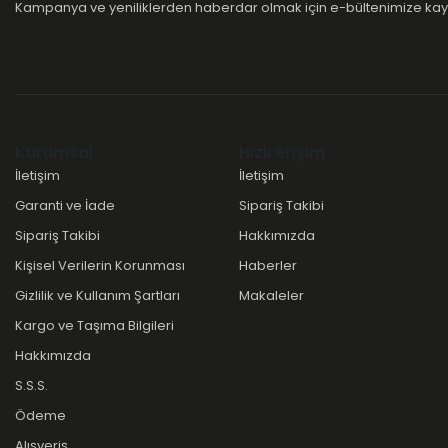
Kampanya ve yeniliklerden haberdar olmak için e-bültenimize kayı
Kurumsal
Hızlı erişim
İletişim
İletişim
Garanti ve İade
Sipariş Takibi
Sipariş Takibi
Hakkımızda
Kişisel Verilerin Korunması
Haberler
Gizlilik ve Kullanım Şartları
Makaleler
Kargo ve Taşıma Bilgileri
Hakkımızda
S.S.S.
Ödeme
Alışveriş