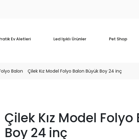
ratik Ev Aletleri
Led Işıklı Ürünler
Pet Shop
 Folyo Balon
Çilek Kız Model Folyo Balon Büyük Boy 24 inç
Çilek Kız Model Folyo
Boy 24 inç