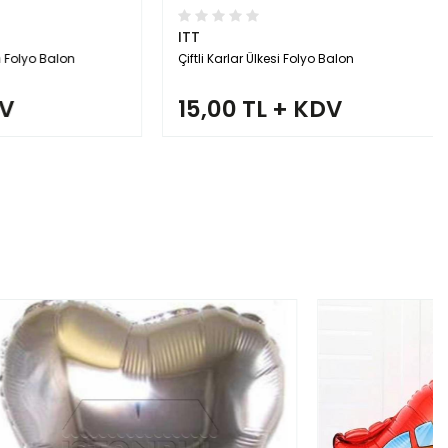
ITT
 Balon
Çiftli Karlar Ülkesi Folyo Balon
15,00 TL + KDV