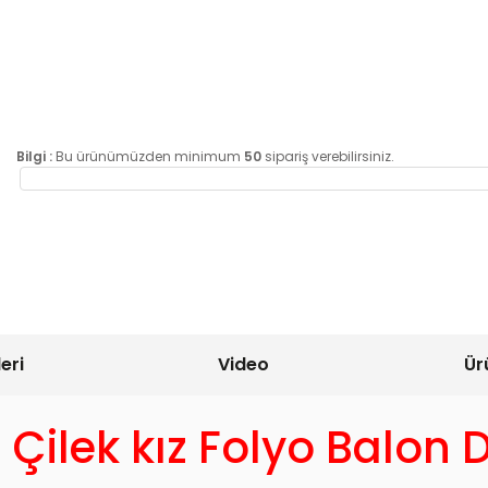
Bilgi :
Bu ürünümüzden minimum
50
sipariş verebilirsiniz.
eri
Video
Ür
 Çilek kız Folyo Balon