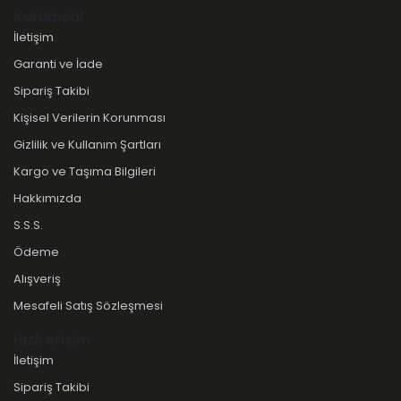
Kurumsal
İletişim
Garanti ve İade
Sipariş Takibi
Kişisel Verilerin Korunması
Gizlilik ve Kullanım Şartları
Kargo ve Taşıma Bilgileri
Hakkımızda
S.S.S.
Ödeme
Alışveriş
Mesafeli Satış Sözleşmesi
Hızlı erişim
İletişim
Sipariş Takibi