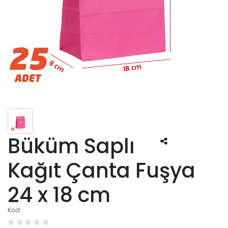
Büküm Saplı
Kağıt Çanta Fuşya
24 x 18 cm
Kod: