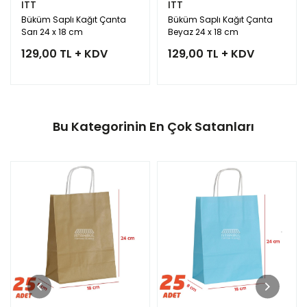
ITT
ITT
Büküm Saplı Kağıt Çanta
Büküm Saplı Kağıt Çanta
Sarı 24 x 18 cm
Beyaz 24 x 18 cm
129,00 TL + KDV
129,00 TL + KDV
Bu Kategorinin En Çok Satanları