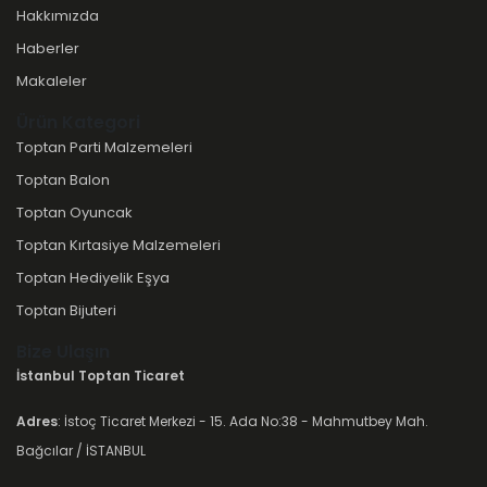
Hakkımızda
Haberler
Makaleler
Ürün Kategori
Toptan Parti Malzemeleri
Toptan Balon
Toptan Oyuncak
Toptan Kırtasiye Malzemeleri
Toptan Hediyelik Eşya
Toptan Bijuteri
Bize Ulaşın
İstanbul Toptan Ticaret
Adres
: İstoç Ticaret Merkezi - 15. Ada No:38 - Mahmutbey Mah.
Bağcılar / İSTANBUL