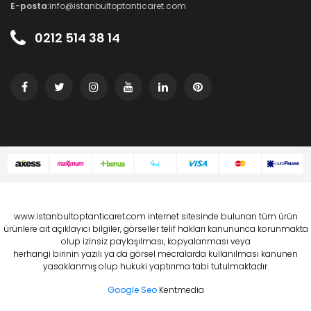
E-posta
:info@istanbultoptanticaret.com
0212 514 38 14
www.istanbultoptanticaret.com internet sitesinde bulunan tüm ürün
ürünlere ait açıklayıcı bilgiler, görseller telif hakları kanununca korunmakta
olup izinsiz paylaşılması, kopyalanması veya
herhangi birinin yazılı ya da görsel mecralarda kullanılması kanunen
yasaklanmış olup hukuki yaptırıma tabi tutulmaktadır.
Google Seo
Kentmedia