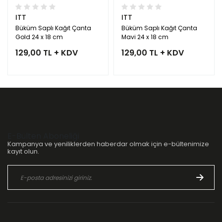
ITT
ITT
Büküm Saplı Kağıt Çanta
Büküm Saplı Kağıt Çanta
Gold 24 x 18 cm
Mavi 24 x 18 cm
129,00 TL + KDV
129,00 TL + KDV
E-Bülten Aboneliği
Kampanya ve yeniliklerden haberdar olmak için e-bültenimize
kayıt olun.