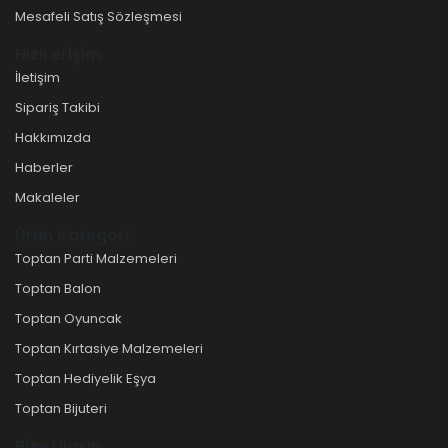
Mesafeli Satış Sözleşmesi
Hızlı erişim
İletişim
Sipariş Takibi
Hakkımızda
Haberler
Makaleler
Ürün Kategori
Toptan Parti Malzemeleri
Toptan Balon
Toptan Oyuncak
Toptan Kırtasiye Malzemeleri
Toptan Hediyelik Eşya
Toptan Bijuteri
Bize Ulaşın