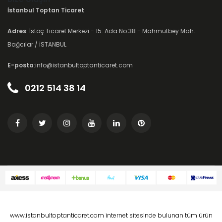
İstanbul Toptan Ticaret
Adres
: İstoç Ticaret Merkezi - 15. Ada No:38 - Mahmutbey Mah.
Bağcılar / İSTANBUL
E-posta
:info@istanbultoptanticaret.com
0212 514 38 14
www.istanbultoptanticaret.com internet sitesinde bulunan tüm ürün