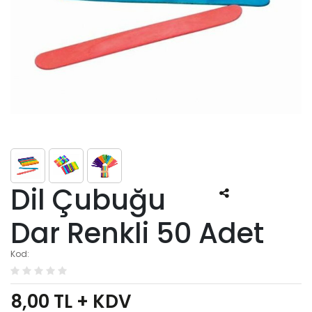
Dil Çubuğu
Dar Renkli 50 Adet
Kod:
8,00
TL + KDV