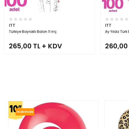
ITT
ITT
Türkiye Bayraklı Balon 11 inç
Ay Yıldız Türk
265,00 TL + KDV
260,00
İndirimde