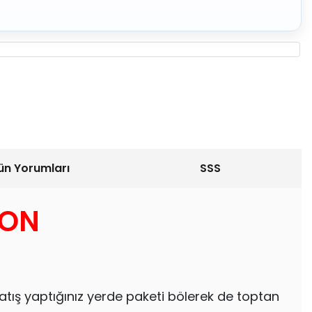
ün Yorumları
SSS
LON
atış yaptığınız yerde paketi bölerek de toptan