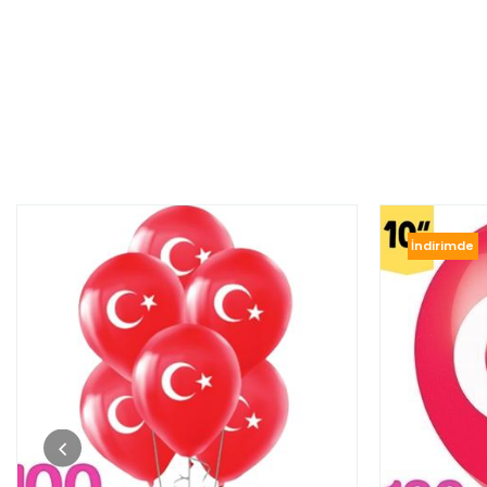
İndirimde