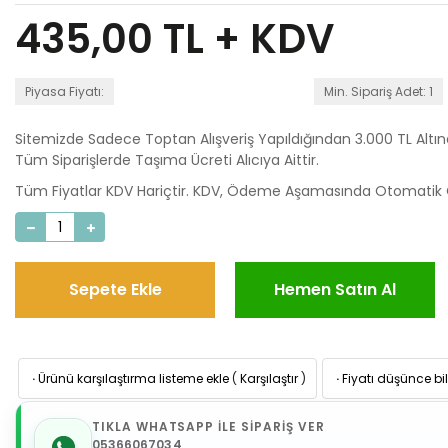
435,00
TL + KDV
Piyasa Fiyatı:
Min. Sipariş Adet: 1
Sitemizde Sadece Toptan Alışveriş Yapıldığından 3.000 TL Altı
Tüm Siparişlerde Taşıma Ücreti Alıcıya Aittir.
Tüm Fiyatlar KDV Hariçtir. KDV, Ödeme Aşamasında Otomatik O
Sepete Ekle
Hemen Satın Al
·
Ürünü karşılaştırma listeme ekle
(
Karşılaştır
)
·
Fiyatı düşünce bil
TIKLA WHATSAPP İLE SİPARİŞ VER
05366067034