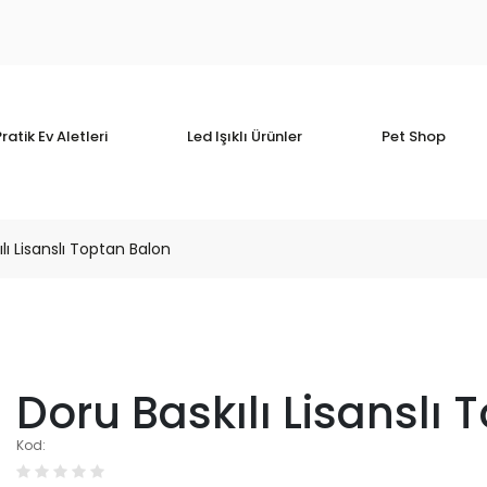
ratik Ev Aletleri
Led Işıklı Ürünler
Pet Shop
lı Lisanslı Toptan Balon
Doru Baskılı Lisanslı
Kod: