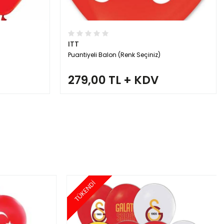
ITT
Puantiyeli Balon (Renk Seçiniz)
279,00 TL + KDV
TÜKENDİ