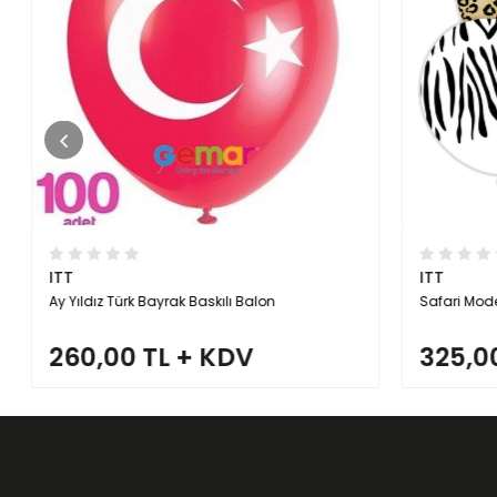
ITT
ITT
Ay Yıldız Türk Bayrak Baskılı Balon
Safari Model
260,00 TL + KDV
325,00