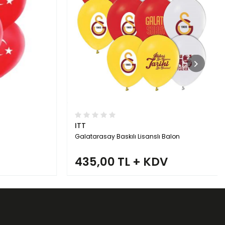
ITT
Galatarasay Baskılı Lisanslı Balon
435,00 TL + KDV