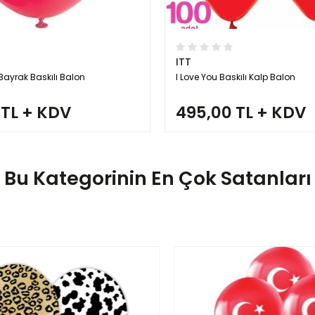
ITT
 Bayrak Baskılı Balon
I Love You Baskılı Kalp Balon
 TL + KDV
495,00 TL + KDV
Bu Kategorinin En Çok Satanları