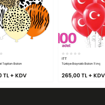
ITT
 Toptan Balon
Türkiye Bayraklı Balon 11 inç
 TL + KDV
265,00 TL + KDV