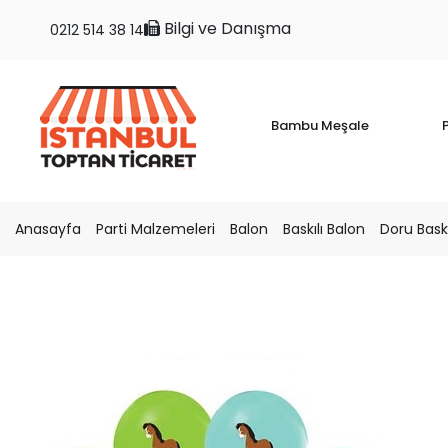
Bilgi ve Danışma
0212 514 38 14
Bambu Meşale
P
Anasayfa
Parti Malzemeleri
Balon
Baskılı Balon
Doru Baskı