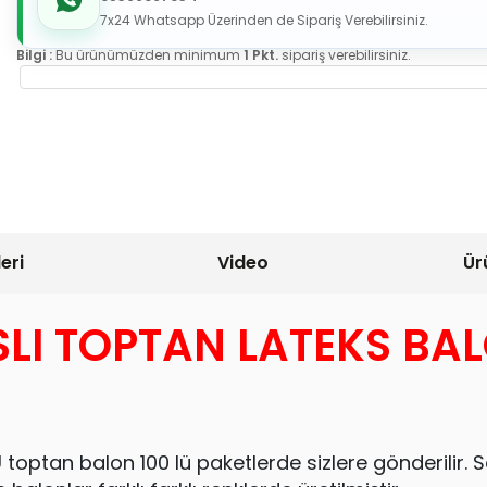
7x24 Whatsapp Üzerinden de Sipariş Verebilirsiniz.
Bilgi :
Bu ürünümüzden minimum
1 Pkt.
sipariş verebilirsiniz.
eri
Video
Ür
SLI TOPTAN LATEKS BA
ptan balon 100 lü paketlerde sizlere gönderilir. S