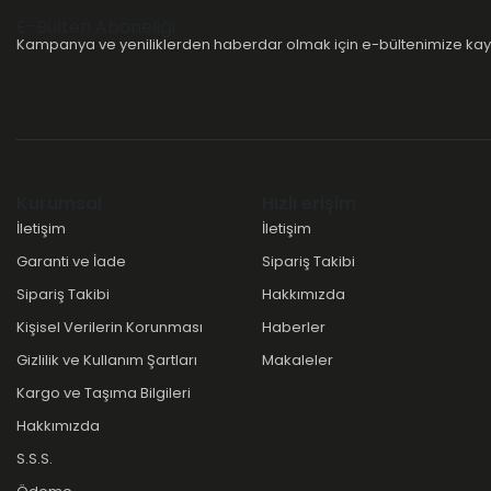
E-Bülten Aboneliği
Kampanya ve yeniliklerden haberdar olmak için e-bültenimize kayı
Kurumsal
Hızlı erişim
İletişim
İletişim
Garanti ve İade
Sipariş Takibi
Sipariş Takibi
Hakkımızda
Kişisel Verilerin Korunması
Haberler
Gizlilik ve Kullanım Şartları
Makaleler
Kargo ve Taşıma Bilgileri
Hakkımızda
S.S.S.