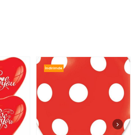
İndirimde