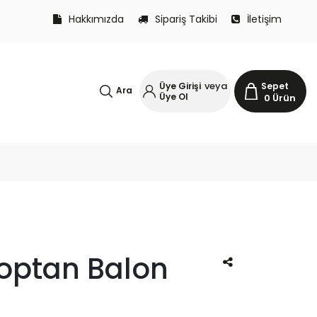
Hakkımızda
Sipariş Takibi
İletişim
veya
Üye Girişi
Sepet
Ara
Üye Ol
0
Ürün
 Toptan Balon