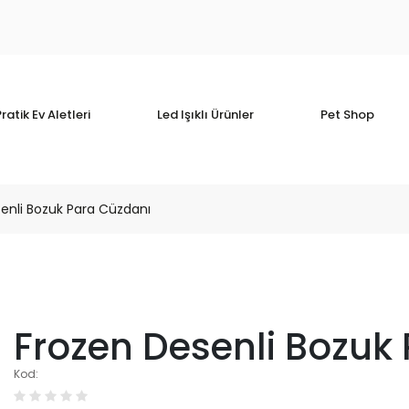
ratik Ev Aletleri
Led Işıklı Ürünler
Pet Shop
enli Bozuk Para Cüzdanı
Frozen Desenli Bozuk
Kod: