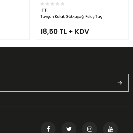
ITT
Tavşan Kulak Gökkuşağı Peluş Taç
18,50 TL + KDV