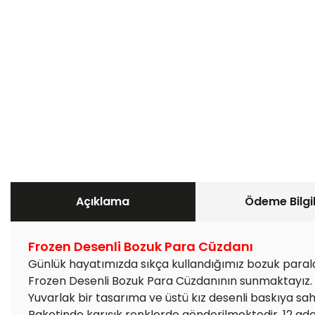
Açıklama
Ödeme Bilgil
Frozen Desenli Bozuk Para Cüzdanı
Günlük hayatımızda sıkça kullandığımız bozuk paralar
Frozen Desenli Bozuk Para Cüzdanının sunmaktayız.
Yuvarlak bir tasarıma ve üstü kız desenli baskıya sah
Paketinde karışık renklerde gönderilmektedir. 12 ad