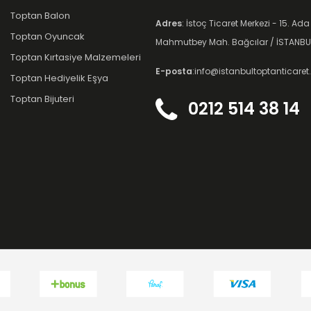
Toptan Balon
Adres
: İstoç Ticaret Merkezi - 15. Ada
Toptan Oyuncak
Mahmutbey Mah. Bağcılar / İSTANBU
Toptan Kırtasiye Malzemeleri
E-posta
:info@istanbultoptanticare
Toptan Hediyelik Eşya
Toptan Bijuteri
0212 514 38 14