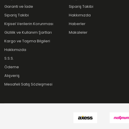
Garanti ve İade
Sipariş Takibi
Sipariş Takibi
Hakkımızda
Kişisel Verilerin Korunması
Haberler
Gizlilik ve Kullanım Şartları
Makaleler
Kargo ve Taşıma Bilgileri
Hakkımızda
S.S.S.
Ödeme
Alışveriş
Mesafeli Satış Sözleşmesi