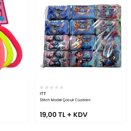
ITT
Stitch Model Çocuk Cüzdanı
19,00 TL + KDV