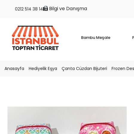
Bilgi ve Danışma
0212 514 38 14
Bambu Meşale
P
Anasayfa
Hediyelik Eşya
Çanta Cüzdan Bijuteri
Frozen Des