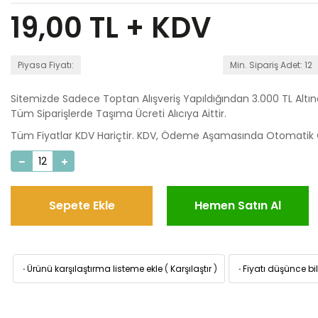
19,00
TL + KDV
Piyasa Fiyatı:
Min. Sipariş Adet: 12
Sitemizde Sadece Toptan Alışveriş Yapıldığından 3.000 TL Altı
Tüm Siparişlerde Taşıma Ücreti Alıcıya Aittir.
Tüm Fiyatlar KDV Hariçtir. KDV, Ödeme Aşamasında Otomatik O
Sepete Ekle
Hemen Satın Al
·
Ürünü karşılaştırma listeme ekle
(
Karşılaştır
)
·
Fiyatı düşünce bil