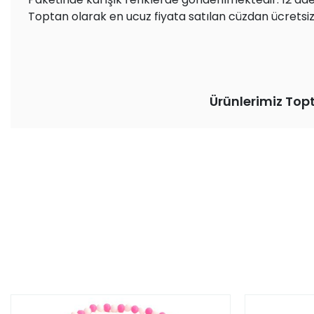
Toptan olarak en ucuz fiyata satılan cüzdan ücretsi
Ürünlerimiz Top