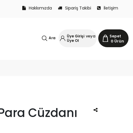
Hakkımızda
Sipariş Takibi
İletişim
veya
Üye Girişi
Sepet
Ara
Üye Ol
0
Ürün
 Para Cüzdanı