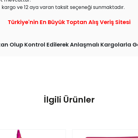
z kargo ve 12 aya varan taksit seçeneği sunmaktadır.
Türkiye'nin En Büyük Toptan Alış Veriş Sitesi
tan Olup Kontrol Edilerek Anlaşmalı Kargolarla G
İlgili Ürünler