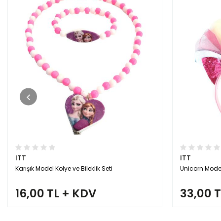
ITT
ITT
Karışık Model Kolye ve Bileklik Seti
Unicorn Mode
16,00 TL + KDV
33,00 