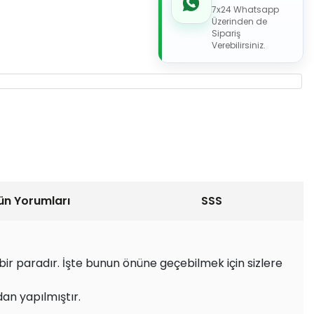
7x24 Whatsapp
Üzerinden de
Sipariş
Verebilirsiniz.
ün Yorumları
SSS
ir paradır. İşte bunun önüne geçebilmek için sizlere
dan yapılmıştır.