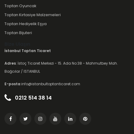
Toptan Oyuncak
Toptan Kırtasiye Malzemeleri
Toptan Hediyelik Eşya
Toptan Bijuteri
Bize Ulaşın
İstanbul Toptan Ticaret
Adres
: İstoç Ticaret Merkezi - 15. Ada No:38 - Mahmutbey Mah.
Bağcılar / İSTANBUL
E-posta
:info@istanbultoptanticaret.com
0212 514 38 14