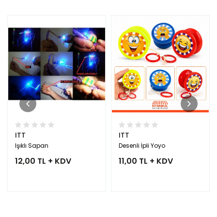
ITT
ITT
Işıklı Sapan
Desenli İpli Yoyo
12,00 TL + KDV
11,00 TL + KDV