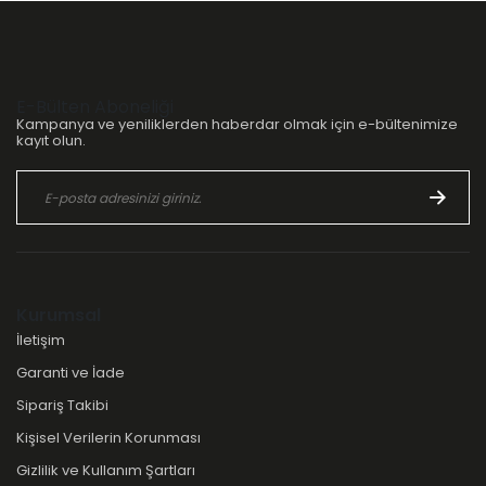
E-Bülten Aboneliği
Kampanya ve yeniliklerden haberdar olmak için e-bültenimize
kayıt olun.
Kurumsal
İletişim
Garanti ve İade
Sipariş Takibi
Kişisel Verilerin Korunması
Gizlilik ve Kullanım Şartları