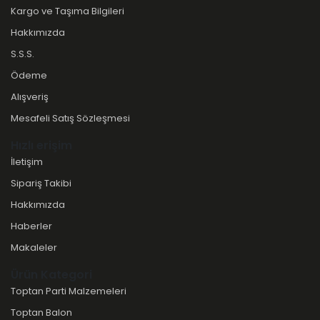
Kargo ve Taşıma Bilgileri
Hakkımızda
S.S.S.
Ödeme
Alışveriş
Mesafeli Satış Sözleşmesi
Hızlı erişim
İletişim
Sipariş Takibi
Hakkımızda
Haberler
Makaleler
Ürün Kategori
Toptan Parti Malzemeleri
Toptan Balon