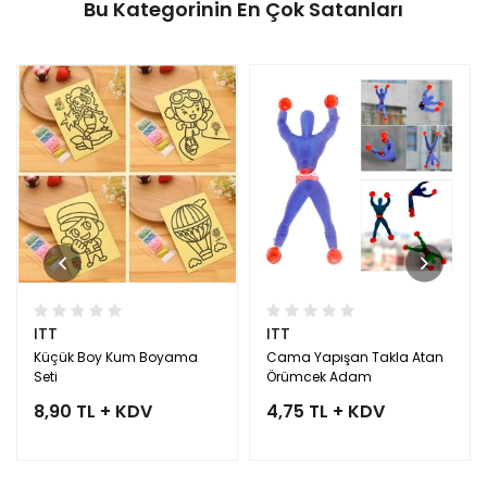
Bu Kategorinin En Çok Satanları
ITT
ITT
Küçük Boy Kum Boyama
Cama Yapışan Takla Atan
Seti
Örümcek Adam
8,90 TL + KDV
4,75 TL + KDV