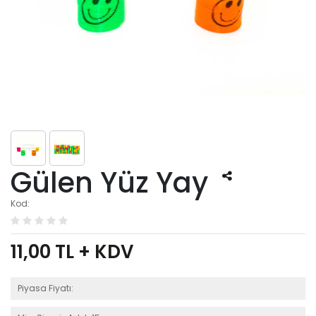
Gülen Yüz Yay
Kod:
11,00
TL + KDV
Piyasa Fiyatı: