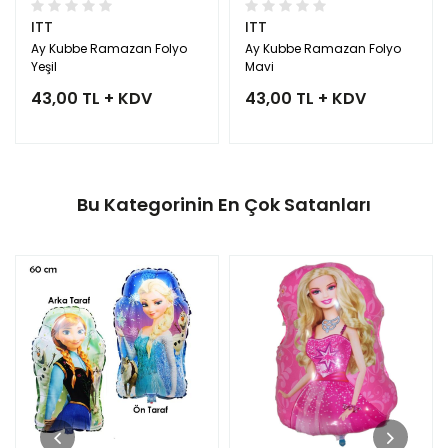
ITT
ITT
Ay Kubbe Ramazan Folyo
Ay Kubbe Ramazan Folyo
Yeşil
Mavi
43,00 TL + KDV
43,00 TL + KDV
Bu Kategorinin En Çok Satanları