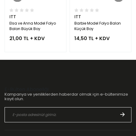
ITT
ITT
Elsa ve Anna Model Folyo
Barbie Model Folyo Balon
Balon Büyük Boy
Küçük Boy
21,00 TL + KDV
14,50 TL + KDV
E-Bülten Aboneliği
Kampanya ve yeniliklerden haberdar olmak için e-bültenimize
kayıt olun.