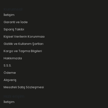
Kurumsal
İletişim
Garanti ve İade
Sipariş Takibi
Kişisel Verilerin Korunması
Gizlilik ve Kullanım Şartları
Kargo ve Taşıma Bilgileri
Hakkımızda
S.S.S.
Ödeme
Alışveriş
Mesafeli Satış Sözleşmesi
Hızlı erişim
İletişim