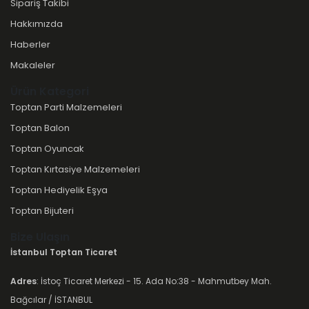
Sipariş Takibi
Hakkımızda
Haberler
Makaleler
Ürün Kategori
Toptan Parti Malzemeleri
Toptan Balon
Toptan Oyuncak
Toptan Kırtasiye Malzemeleri
Toptan Hediyelik Eşya
Toptan Bijuteri
Bize Ulaşın
İstanbul Toptan Ticaret
Adres
: İstoç Ticaret Merkezi - 15. Ada No:38 - Mahmutbey Mah.
Bağcılar / İSTANBUL