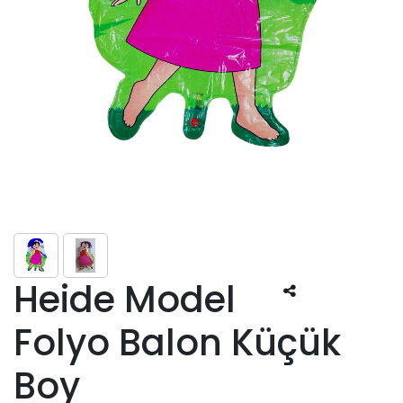
Heide Model
Folyo Balon Küçük
Boy