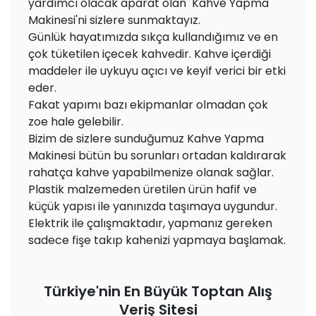
yardımcı olacak aparat olan Kahve Yapma
Makinesi'ni sizlere sunmaktayız.
Günlük hayatımızda sıkça kullandığımız ve en
çok tüketilen içecek kahvedir. Kahve içerdiği
maddeler ile uykuyu açıcı ve keyif verici bir etki
eder.
Fakat yapımı bazı ekipmanlar olmadan çok
zoe hale gelebilir.
Bizim de sizlere sunduğumuz Kahve Yapma
Makinesi bütün bu sorunları ortadan kaldırarak
rahatça kahve yapabilmenize olanak sağlar.
Plastik malzemeden üretilen ürün hafif ve
küçük yapısı ile yanınızda taşımaya uygundur.
Elektrik ile çalışmaktadır, yapmanız gereken
sadece fişe takıp kahenizi yapmaya başlamak.
Türkiye'nin En Büyük Toptan Alış
Veriş Sitesi