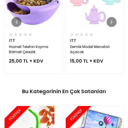
ITT
ITT
Hazneli Telefon Koyma
Demlik Model Mıknatıslı
Bölmeli Çerezlik
Açacak
25,00 TL + KDV
15,00 TL + KDV
Bu Kategorinin En Çok Satanları
TÜKENDİ
TÜKENDİ