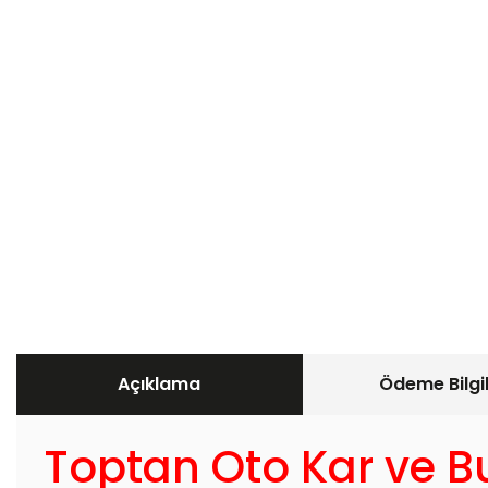
Açıklama
Ödeme Bilgil
Toptan Oto Kar ve B