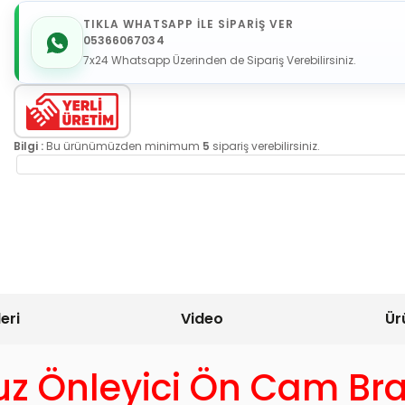
TIKLA WHATSAPP İLE SİPARİŞ VER
05366067034
7x24 Whatsapp Üzerinden de Sipariş Verebilirsiniz.
Bilgi :
Bu ürünümüzden minimum
5
sipariş verebilirsiniz.
eri
Video
Ür
uz Önleyici Ön Cam Br