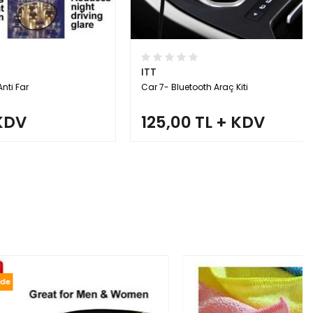
ITT
Car 7- Bluetooth Araç Kiti
125,00 TL + KDV