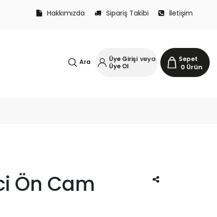
Hakkımızda
Sipariş Takibi
İletişim
veya
Üye Girişi
Sepet
Ara
Üye Ol
0
Ürün
ici Ön Cam