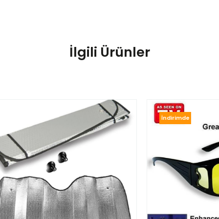
İlgili Ürünler
İndirimde