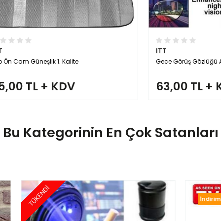
ITT
neşlik 1. Kalite
Gece Görüş Gözlüğü Anti Far
TL + KDV
63,00 TL + KDV
Bu Kategorinin En Çok Satanları
İndirimde