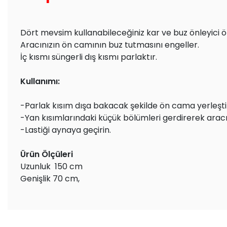
Dört mevsim kullanabileceğiniz kar ve buz önleyici 
Aracınızın ön camının buz tutmasını engeller.
İç kısmı süngerli dış kısmı parlaktır.
Kullanımı:
-Parlak kısım dışa bakacak şekilde ön cama yerleşti
-Yan kısımlarındaki küçük bölümleri gerdirerek aracın
-Lastiği aynaya geçirin.
Ürün Ölçüleri
Uzunluk 150 cm
Genişlik 70 cm,