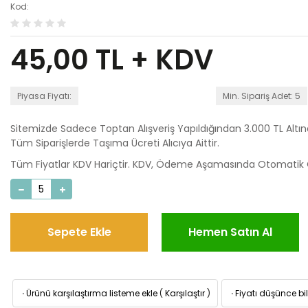
Kod:
45,00
TL + KDV
Piyasa Fiyatı:
Min. Sipariş Adet: 5
Sitemizde Sadece Toptan Alışveriş Yapıldığından 3.000 TL Altı
Tüm Siparişlerde Taşıma Ücreti Alıcıya Aittir.
Tüm Fiyatlar KDV Hariçtir. KDV, Ödeme Aşamasında Otomatik O
Sepete Ekle
Hemen Satın Al
·
Ürünü karşılaştırma listeme ekle
(
Karşılaştır
)
·
Fiyatı düşünce bil