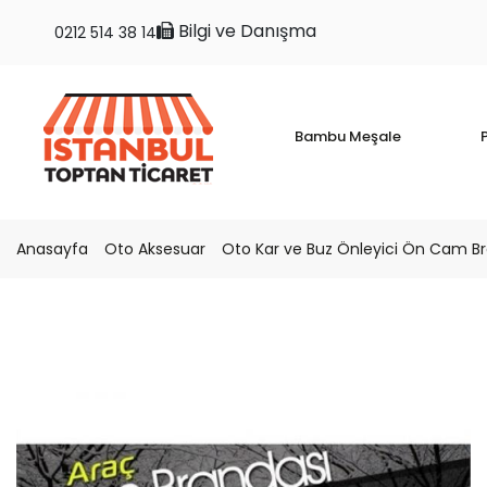
Bilgi ve Danışma
0212 514 38 14
Bambu Meşale
P
Anasayfa
Oto Aksesuar
Oto Kar ve Buz Önleyici Ön Cam B