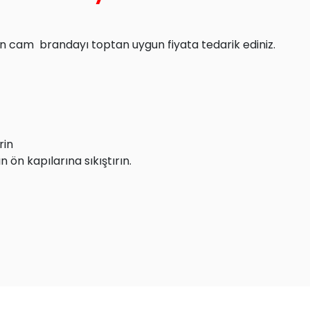
ön cam brandayı toptan uygun fiyata tedarik ediniz.
rin
 ön kapılarına sıkıştırın.