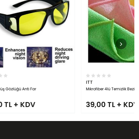
ITT
Mikrofiber 4lü Temizlik Bezi
39,00 TL + KDV