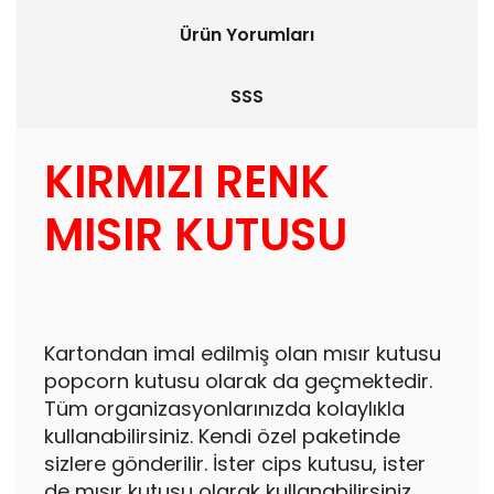
Ürün Yorumları
SSS
KIRMIZI RENK
MISIR KUTUSU
Kartondan imal edilmiş olan mısır kutusu
popcorn kutusu olarak da geçmektedir.
Tüm organizasyonlarınızda kolaylıkla
kullanabilirsiniz. Kendi özel paketinde
sizlere gönderilir. İster cips kutusu, ister
de mısır kutusu olarak kullanabilirsiniz.