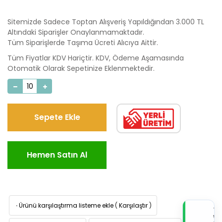
Sitemizde Sadece Toptan Alışveriş Yapıldığından 3.000 TL
Altındaki Siparişler Onaylanmamaktadır.
Tüm Siparişlerde Taşıma Ücreti Alıcıya Aittir.
Tüm Fiyatlar KDV Hariçtir. KDV, Ödeme Aşamasında
Otomatik Olarak Sepetinize Eklenmektedir.
Sepete Ekle
Hemen Satın Al
·
Ürünü karşılaştırma listeme ekle
(
Karşılaştır
)
TI
W