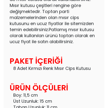
Mısır kutusu çeşitleri rengine göre
değişmektedir. Toptan parti
malzemelerinden olan mısır cips
kutusunu en ucuz fiyatlar ile sitemizden
temin edebilirsiniz.Patlamış mısır kutusu
olarak kullanılan ürünü toptan olarak en
ucuz fiyat ile satın alabilirsiniz.
PAKET İÇERİĞİ
8 Adet Kırmızı Renk Mısır Cips Kutusu
ÜRÜN ÖLÇÜLERİ
Boy: 11,5 cm
Üst Uzunluk: 15 cm
Taban Uzunluk: 11 cm