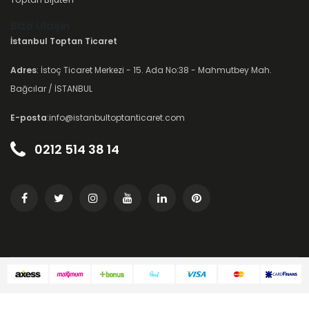
Bize Ulaşın
İstanbul Toptan Ticaret
Adres
: İstoç Ticaret Merkezi - 15. Ada No:38 - Mahmutbey Mah.
Bağcılar / İSTANBUL
E-posta
:info@istanbultoptanticaret.com
0212 514 38 14