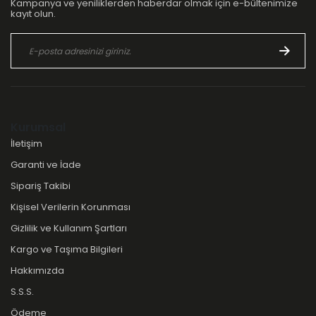
Kampanya ve yeniliklerden haberdar olmak için e-bültenimize
kayıt olun.
Kurumsal
İletişim
Garanti ve İade
Sipariş Takibi
Kişisel Verilerin Korunması
Gizlilik ve Kullanım Şartları
Kargo ve Taşıma Bilgileri
Hakkımızda
S.S.S.
Ödeme