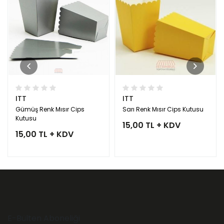
ITT
ITT
Gümüş Renk Mısır Cips
Sarı Renk Mısır Cips Kutusu
Kutusu
15,00 TL + KDV
15,00 TL + KDV
E-Bülten Aboneliği