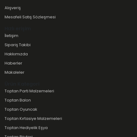
Alışveriş
Mesafeli Satış Sözleşmesi
Hızlı erişim
İletişim
Sipariş Takibi
Hakkımızda
Haberler
Makaleler
Ürün Kategori
Toptan Parti Malzemeleri
Toptan Balon
Toptan Oyuncak
Toptan Kırtasiye Malzemeleri
Toptan Hediyelik Eşya
Toptan Bijuteri