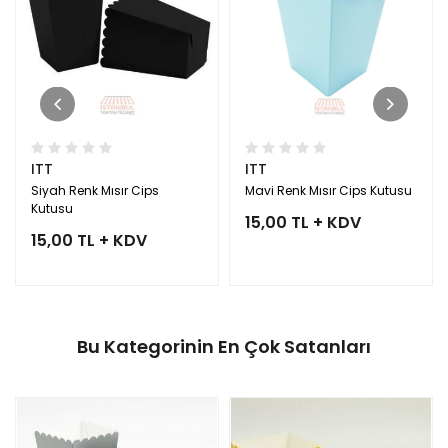
ITT
ITT
Siyah Renk Mısır Cips
Mavi Renk Mısır Cips Kutusu
Kutusu
15,00 TL + KDV
15,00 TL + KDV
Bu Kategorinin En Çok Satanları