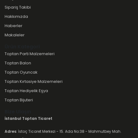
Sipariş Takibi
Hakkımızda
Haberler
Makaleler
Ürün Kategori
Toptan Parti Malzemeleri
Toptan Balon
Toptan Oyuncak
Toptan Kırtasiye Malzemeleri
Toptan Hediyelik Eşya
Toptan Bijuteri
Bize Ulaşın
İstanbul Toptan Ticaret
Adres
: İstoç Ticaret Merkezi - 15. Ada No:38 - Mahmutbey Mah.