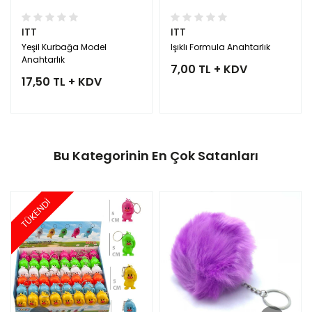
ITT
ITT
Yeşil Kurbağa Model
Işıklı Formula Anahtarlık
Anahtarlık
7,00 TL + KDV
17,50 TL + KDV
Bu Kategorinin En Çok Satanları
TÜKENDİ