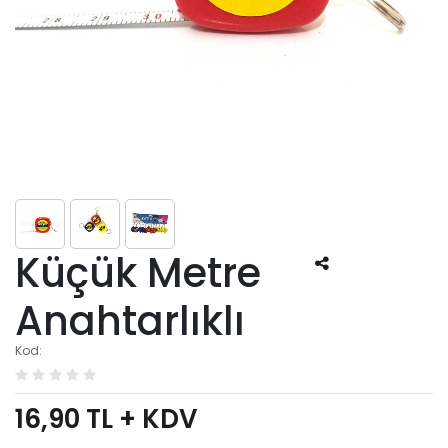
Küçük Metre
Anahtarlıklı
Kod:
16,90
TL + KDV