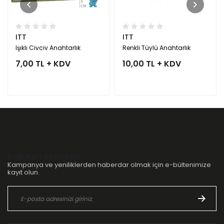
ITT
ITT
Işıklı Civciv Anahtarlık
Renkli Tüylü Anahtarlık
7,00 TL + KDV
10,00 TL + KDV
E-Bülten Aboneliği
Kampanya ve yeniliklerden haberdar olmak için e-bültenimize
kayıt olun.