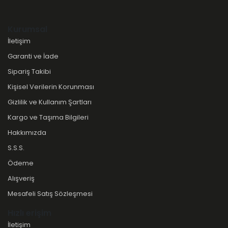
Kurumsal
İletişim
Garanti ve İade
Sipariş Takibi
Kişisel Verilerin Korunması
Gizlilik ve Kullanım Şartları
Kargo ve Taşıma Bilgileri
Hakkımızda
S.S.S.
Ödeme
Alışveriş
Mesafeli Satış Sözleşmesi
Hızlı erişim
İletişim