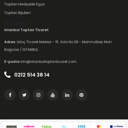
Toptan Hediyelik Eşya
Toptan Bijuteri
Bize Ulaşın
İstanbul Toptan Ticaret
Adres
: İstoç Ticaret Merkezi - 15. Ada No:38 - Mahmutbey Mah.
Bağcılar / İSTANBUL
E-posta
:info@istanbultoptanticaret.com
0212 514 38 14