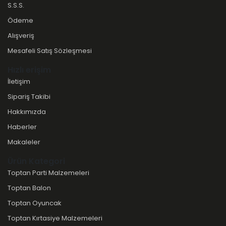
S.S.S.
Ödeme
Alışveriş
Mesafeli Satış Sözleşmesi
Hızlı erişim
İletişim
Sipariş Takibi
Hakkımızda
Haberler
Makaleler
Ürün Kategori
Toptan Parti Malzemeleri
Toptan Balon
Toptan Oyuncak
Toptan Kırtasiye Malzemeleri