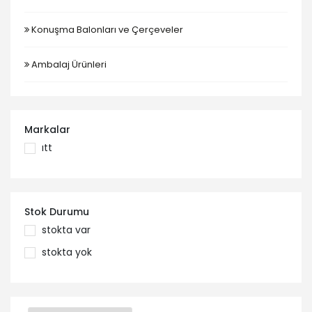
Konuşma Balonları ve Çerçeveler
Ambalaj Ürünleri
Markalar
itt
Stok Durumu
stokta var
stokta yok