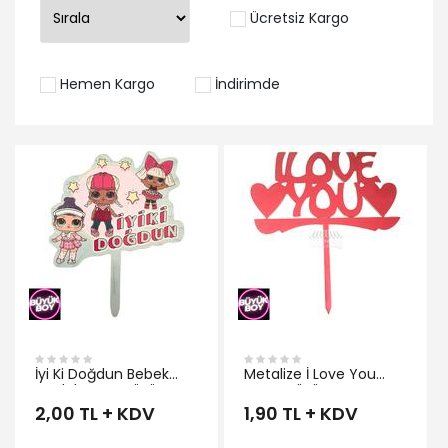
Ücretsiz Kargo
Hemen Kargo
İndirimde
İNCELE
İyi Ki Doğdun Bebek
Metalize İ Love You
Model Pasta Süsü
Pasta Süsü Kırmızı
2,00 TL + KDV
1,90 TL + KDV