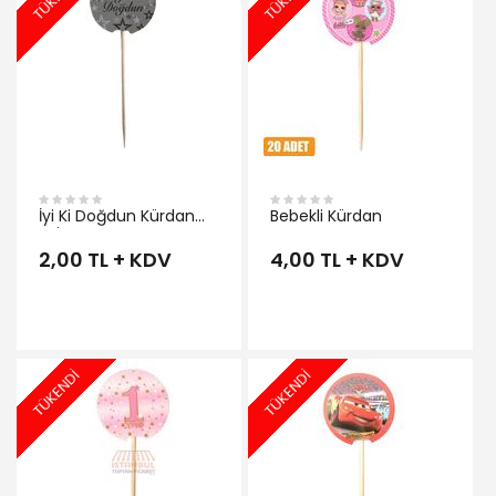
İyi Ki Doğdun Kürdan
Bebekli Kürdan
Gri
2,00 TL + KDV
4,00 TL + KDV
TÜKENDİ
TÜKENDİ
İNCELE