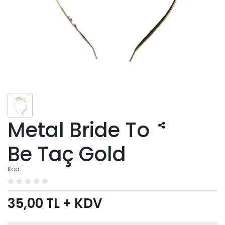
Metal Bride To
Be Taç Gold
Kod:
35,00
TL + KDV