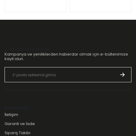
E-Bülten Aboneliği
Kampanya ve yeniliklerden haberdar olmak için e-bültenimize
kayıt olun.
Kurumsal
İletişim
Garanti ve İade
Sipariş Takibi