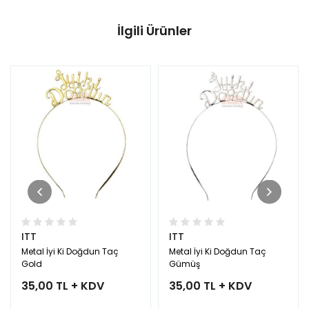
İlgili Ürünler
ITT
ITT
Metal İyi Ki Doğdun Taç
Metal İyi Ki Doğdun Taç
Gold
Gümüş
35,00 TL + KDV
35,00 TL + KDV