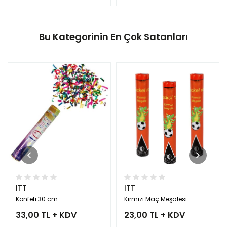
Bu Kategorinin En Çok Satanları
ITT
ITT
Konfeti 30 cm
Kırmızı Maç Meşalesi
33,00 TL + KDV
23,00 TL + KDV