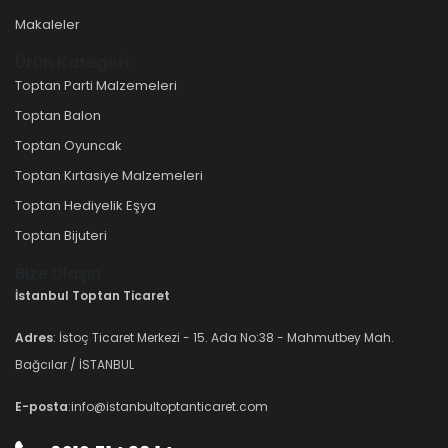
Makaleler
Ürün Kategori
Toptan Parti Malzemeleri
Toptan Balon
Toptan Oyuncak
Toptan Kırtasiye Malzemeleri
Toptan Hediyelik Eşya
Toptan Bijuteri
Bize Ulaşın
İstanbul Toptan Ticaret
Adres
: İstoç Ticaret Merkezi - 15. Ada No:38 - Mahmutbey Mah.
Bağcılar / İSTANBUL
E-posta
:info@istanbultoptanticaret.com