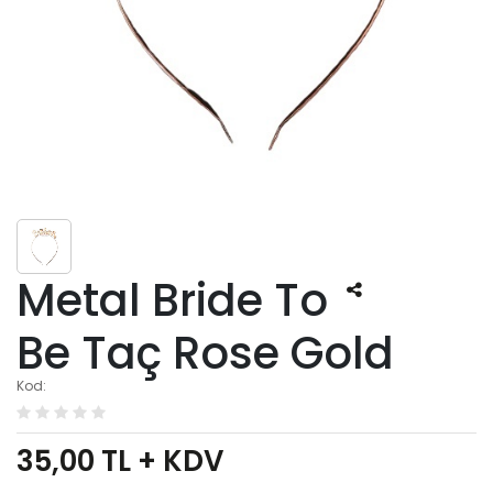
Metal Bride To
Be Taç Rose Gold
Kod:
35,00
TL + KDV