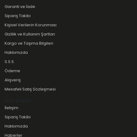
Garanti ve İade
Sipariş Takibi
Kişisel Verilerin Korunması
Gizlilik ve Kullanım Şartları
Kargo ve Taşıma Bilgileri
Hakkımızda
S.S.S.
Ödeme
Alışveriş
Mesafeli Satış Sözleşmesi
Hızlı erişim
İletişim
Sipariş Takibi
Hakkımızda
Haberler