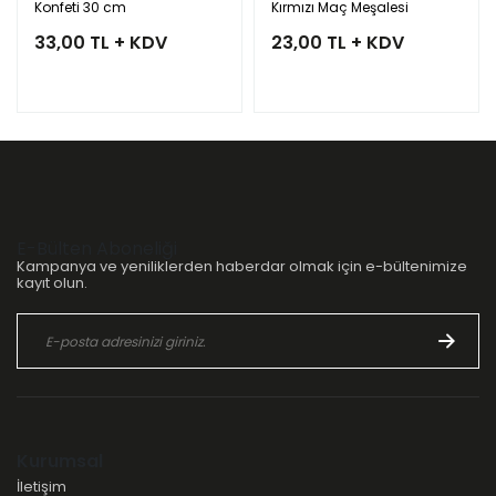
Konfeti 30 cm
Kırmızı Maç Meşalesi
33,00 TL + KDV
23,00 TL + KDV
E-Bülten Aboneliği
Kampanya ve yeniliklerden haberdar olmak için e-bültenimize
kayıt olun.
Kurumsal
İletişim