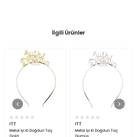
İlgili Ürünler
ITT
ITT
Metal İyi Ki Doğdun Taç
Metal İyi Ki Doğdun Taç
Gold
Gümüş