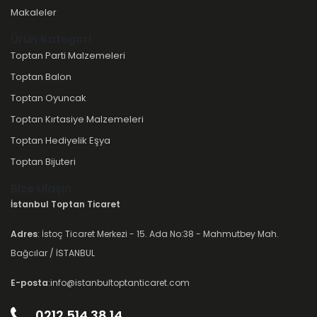
Makaleler
Ürün Kategori
Toptan Parti Malzemeleri
Toptan Balon
Toptan Oyuncak
Toptan Kırtasiye Malzemeleri
Toptan Hediyelik Eşya
Toptan Bijuteri
Bize Ulaşın
İstanbul Toptan Ticaret
Adres
: İstoç Ticaret Merkezi - 15. Ada No:38 - Mahmutbey Mah.
Bağcılar / İSTANBUL
E-posta
:info@istanbultoptanticaret.com
0212 514 38 14