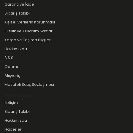
Garanti ve İade
Sipariş Takibi
Kişisel Verilerin Korunması
Gizlilik ve Kullanım Şartları
Kargo ve Taşıma Bilgileri
Hakkımızda
S.S.S.
Ödeme
Alışveriş
Mesafeli Satış Sözleşmesi
Hızlı erişim
İletişim
Sipariş Takibi
Hakkımızda
Haberler