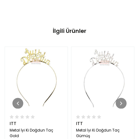
İlgili Ürünler
ITT
ITT
Metal İyi Ki Doğdun Taç
Metal İyi Ki Doğdun Taç
Gold
Gümüş