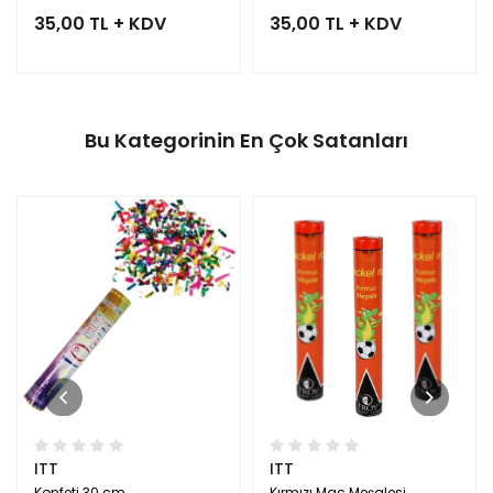
35,00 TL + KDV
35,00 TL + KDV
Bu Kategorinin En Çok Satanları
ITT
ITT
Konfeti 30 cm
Kırmızı Maç Meşalesi