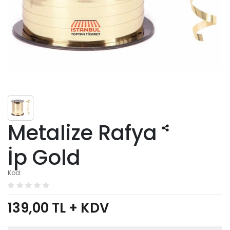
Metalize Rafya
İp Gold
Kod:
139,00
TL + KDV