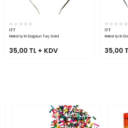
ITT
ITT
Metal İyi Ki Doğdun Taç Gold
Metal İyi Ki
35,00 TL + KDV
35,00 