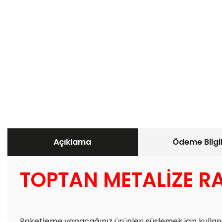
Açıklama
Ödeme Bilgil
TOPTAN METALİZE R
Paketleme yapacağınız ürünleri süslemek için kullanabi