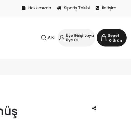
Hakkımızda
Sipariş Takibi
İletişim
veya
Üye Girişi
Sepet
Ara
Üye Ol
0
Ürün
müş