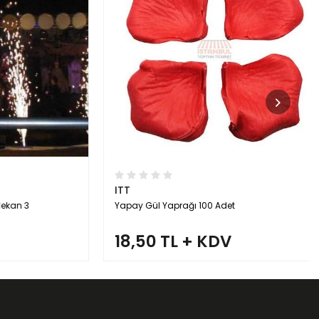
ITT
n 3
Yapay Gül Yaprağı 100 Adet
18,50 TL + KDV