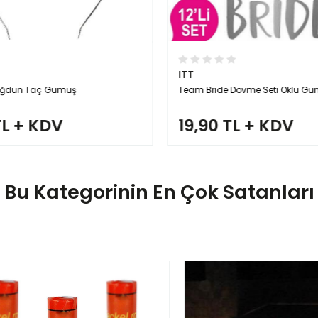
ITT
 Doğdun Taç Gümüş
Team Bride Dövme Seti Oklu Gü
TL + KDV
19,90 TL + KDV
Bu Kategorinin En Çok Satanları