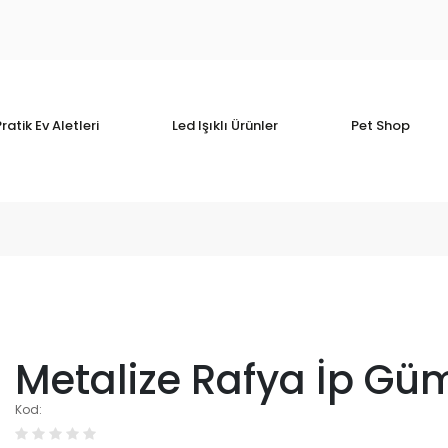
ratik Ev Aletleri
Led Işıklı Ürünler
Pet Shop
Metalize Rafya İp Gü
Kod: