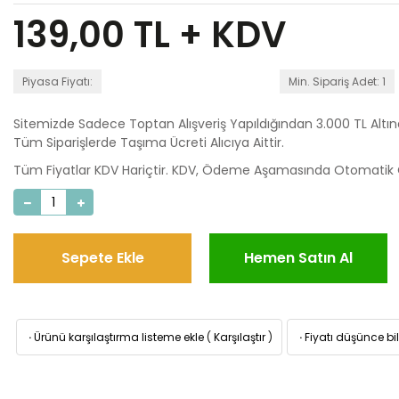
139,00
TL + KDV
Piyasa Fiyatı:
Min. Sipariş Adet: 1
Sitemizde Sadece Toptan Alışveriş Yapıldığından 3.000 TL Altı
Tüm Siparişlerde Taşıma Ücreti Alıcıya Aittir.
Tüm Fiyatlar KDV Hariçtir. KDV, Ödeme Aşamasında Otomatik O
Sepete Ekle
Hemen Satın Al
·
Ürünü karşılaştırma listeme ekle
(
Karşılaştır
)
·
Fiyatı düşünce bil