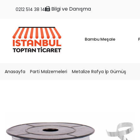
Bilgi ve Danışma
0212 514 38 14
Bambu Meşale
P
Anasayfa
Parti Malzemeleri
Metalize Rafya İp Gümüş