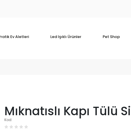
ratik Ev Aletleri
Led Işıklı Ürünler
Pet Shop
Mıknatıslı Kapı Tülü S
Kod: