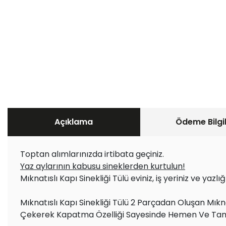
Açıklama
Ödeme Bilgil
Toptan alımlarınızda irtibata geçiniz.
Yaz aylarının kabusu sineklerden kurtulun!
Mıknatıslı Kapı Sinekliği Tülü eviniz, iş yeriniz ve yazlı
Mıknatıslı Kapı Sinekliği Tülü 2 Parçadan Oluşan Mı
Çekerek Kapatma Özelliği Sayesinde Hemen Ve Tam