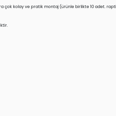
 çok kolay ve pratik montaj (ürünle birlikte 10 adet. ra
ktir.