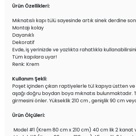
Ürün Özellikleri:
Mıknatıslı kapı tülü sayesinde artık sinek derdine son
Montajı kolay
Dayanıklı
Dekoratif
Evde, iş yerinizde ve yazlıkta rahatlıkla kullanabilirsini
Tüm kapılara uyar!
Renk: Krem
Kullanım Şekli:
Poşet içinden çıkan raptiyelerle tül kapıya üstten ve
aşağı doğru boydan boya mıknatıs bulunmaktadır. Tül 
girmesini önler. Yükseklik 210 cm , genişlik 90 cm vey
Ürün Ölçüleri:
Model #1 (Krem 80 cm x 210 cm) 40 cm lik 2 kanat