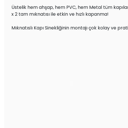
Üstelik hem ahşap, hem PVC, hem Metal tüm kapılara
x 2 tam mıknatısı ile etkin ve hızlı kapanma!
Mıknatıslı Kapı Sinekliğinin montajı çok kolay ve prati