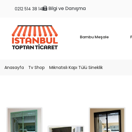
Bilgi ve Danışma
0212 514 38 14
Bambu Meşale
P
Anasayfa
Tv Shop
Mıknatıslı Kapı Tülü Sineklik