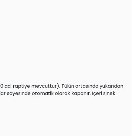
 20 ad. raptiye mevcuttur). Tülün ortasında yukarıdan
ar sayesinde otomatik olarak kapanır. İçeri sinek