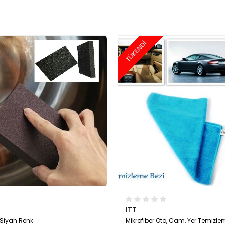
TÜKENDİ
ITT
 Siyah Renk
Mikrofiber Oto, Cam, Yer Temizle