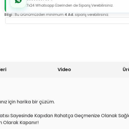
7x24 Whatsapp Üzerinden de Sipariş Verebilirsiniz.
Bilgi :
Bu ürünümüzden minimum
4 Ad.
sipariş verebilirsiniz.
eri
Video
Ür
ğınız için harika bir çüzüm.
knatısı Sayesinde Kapıdan Rahatça Geçmenize Olanak Sağla
 Olarak Kapanır!