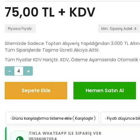
75,00
TL + KDV
Piyasa Fiyatı:
Min. Sipariş Adet: 4
Sitemizde Sadece Toptan Alışveriş Yapıldığından 3.000 TL Altı
Tüm Siparişlerde Taşıma Ücreti Alıcıya Aittir.
Tüm Fiyatlar KDV Hariçtir. KDV, Ödeme Aşamasında Otomatik O
Sepete Ekle
Hemen Satın Al
·
Ürünü karşılaştırma listeme ekle
(
Karşılaştır
)
·
Fiyatı düşünce bil
TIKLA WHATSAPP İLE SİPARİŞ VER
05366067034