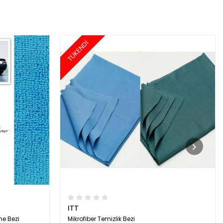
TÜKENDİ
ITT
me Bezi
Mikrofiber Temizlik Bezi