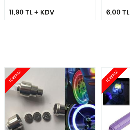
11,90 TL + KDV
6,00 T
TÜKENDİ
TÜKENDİ