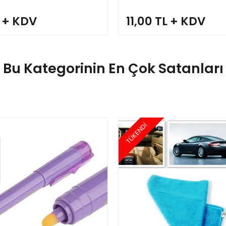
L + KDV
11,00 TL + KDV
Bu Kategorinin En Çok Satanları
TÜKENDİ