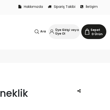
Hakkımızda
Sipariş Takibi
İletişim
veya
Üye Girişi
Sepet
Ara
Üye Ol
0
Ürün
ineklik