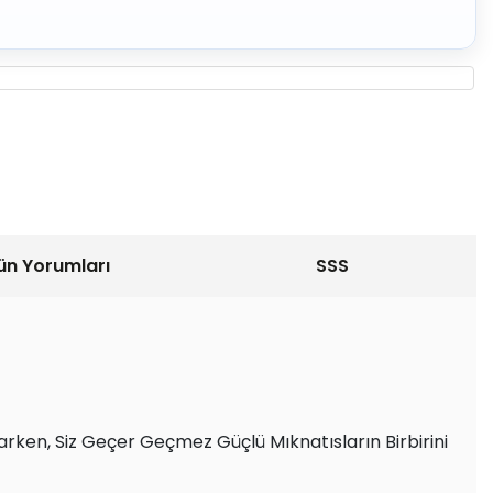
ün Yorumları
SSS
rken, Siz Geçer Geçmez Güçlü Mıknatısların Birbirini