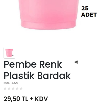
Pembe Renk
Plastik Bardak
Kod: 13203
29,50
TL + KDV