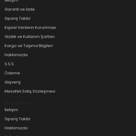
İletişim
Garanti ve İade
Sipariş Takibi
Kişisel Verilerin Korunması
Gizlilik ve Kullanım Şartları
Kargo ve Taşıma Bilgileri
Hakkımızda
S.S.S.
Ödeme
Alışveriş
Mesafeli Satış Sözleşmesi
Hızlı erişim
İletişim
Sipariş Takibi
Hakkımızda