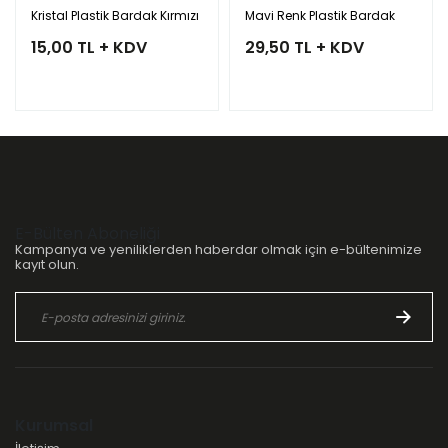
Kristal Plastik Bardak Kırmızı
Mavi Renk Plastik Bardak
15,00 TL + KDV
29,50 TL + KDV
E-Bülten Aboneliği
Kampanya ve yeniliklerden haberdar olmak için e-bültenimize
kayıt olun.
Kurumsal