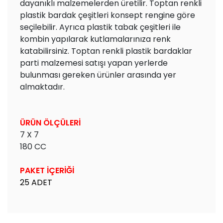
dayanıklı malzemelerden üretilir. Toptan renkli
plastik bardak çeşitleri konsept rengine göre
seçilebilir. Ayrıca plastik tabak çeşitleri ile
kombin yapılarak kutlamalarınıza renk
katabilirsiniz. Toptan renkli plastik bardaklar
parti malzemesi satışı yapan yerlerde
bulunması gereken ürünler arasında yer
almaktadır.
ÜRÜN ÖLÇÜLERİ
7 X 7
180 CC
PAKET İÇERİĞİ
25 ADET