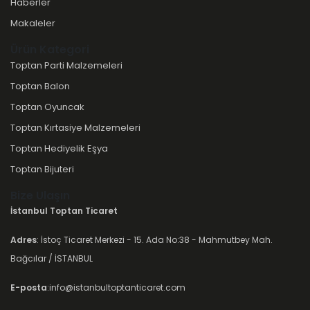
Haberler
Makaleler
Ürün Kategori
Toptan Parti Malzemeleri
Toptan Balon
Toptan Oyuncak
Toptan Kırtasiye Malzemeleri
Toptan Hediyelik Eşya
Toptan Bijuteri
Bize Ulaşın
İstanbul Toptan Ticaret
Adres
: İstoç Ticaret Merkezi - 15. Ada No:38 - Mahmutbey Mah.
Bağcılar / İSTANBUL
E-posta
:info@istanbultoptanticaret.com