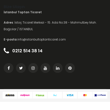
Bize Ulaşın
İstanbul Toptan Ticaret
Adres
: İstoç Ticaret Merkezi - 15. Ada No:38 - Mahmutbey Mah.
Bağcılar / İSTANBUL
E-posta
:info@istanbultoptanticaret.com
0212 514 38 14