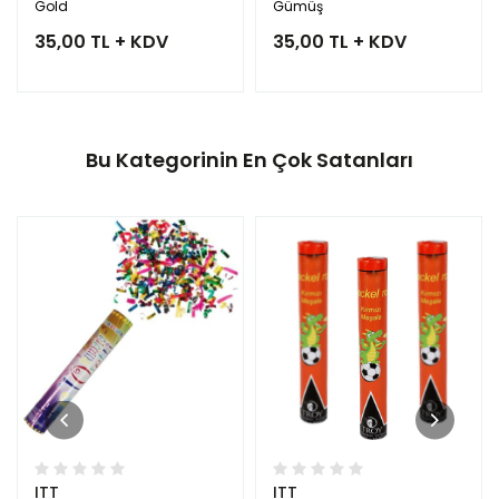
Gold
Gümüş
35,00 TL + KDV
35,00 TL + KDV
Bu Kategorinin En Çok Satanları
ITT
ITT