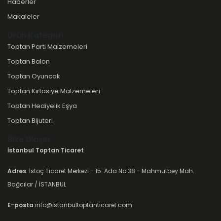
Haberler
Makaleler
Ürün Kategori
Toptan Parti Malzemeleri
Toptan Balon
Toptan Oyuncak
Toptan Kırtasiye Malzemeleri
Toptan Hediyelik Eşya
Toptan Bijuteri
Bize Ulaşın
İstanbul Toptan Ticaret
Adres
: İstoç Ticaret Merkezi - 15. Ada No:38 - Mahmutbey Mah.
Bağcılar / İSTANBUL
E-posta
:info@istanbultoptanticaret.com