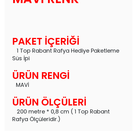
PAKET İÇERİĞİ
1 Top Rabant Rafya Hediye Paketleme
Süs İpi
ÜRÜN RENGİ
MAVİ
ÜRÜN ÖLÇÜLERİ
200 metre * 0,8 cm ( 1 Top Rabant
Rafya Ölçüleridir.)