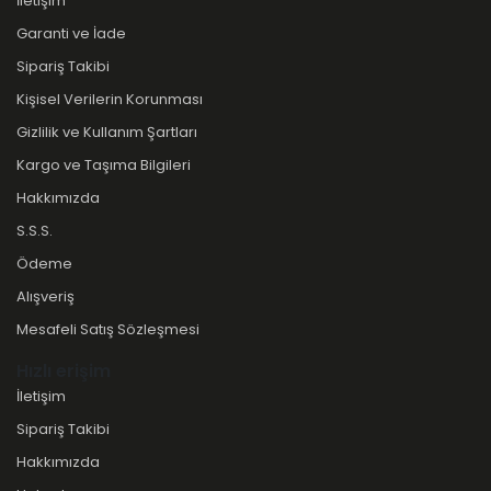
İletişim
Garanti ve İade
Sipariş Takibi
Kişisel Verilerin Korunması
Gizlilik ve Kullanım Şartları
Kargo ve Taşıma Bilgileri
Hakkımızda
S.S.S.
Ödeme
Alışveriş
Mesafeli Satış Sözleşmesi
Hızlı erişim
İletişim
Sipariş Takibi
Hakkımızda