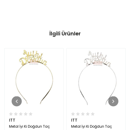
İlgili Ürünler
ITT
ITT
Metal İyi Ki Doğdun Taç
Metal İyi Ki Doğdun Taç