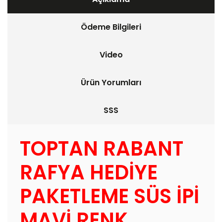
Ödeme Bilgileri
Video
Ürün Yorumları
SSS
TOPTAN RABANT
RAFYA HEDİYE
PAKETLEME SÜS İPİ
MAVİ RENK