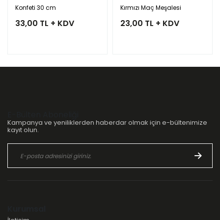
Konfeti 30 cm
Kırmızı Maç Meşalesi
33,00 TL + KDV
23,00 TL + KDV
E-Bülten Aboneliği
Kampanya ve yeniliklerden haberdar olmak için e-bültenimize
kayıt olun.
Kurumsal