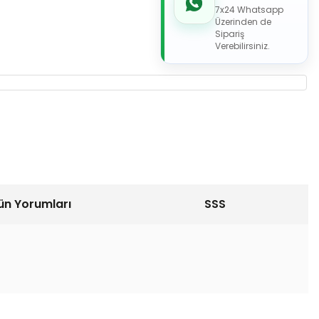
7x24 Whatsapp
Üzerinden de
Sipariş
Verebilirsiniz.
ün Yorumları
SSS