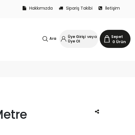
Hakkımızda
Sipariş Takibi
İletişim
veya
Üye Girişi
Sepet
Ara
Üye Ol
0
Ürün
Metre