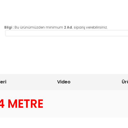
Bilgi :
Bu ürünümüzden minimum
2 Ad.
sipariş verebilirsiniz.
eri
Video
Ür
 4 METRE