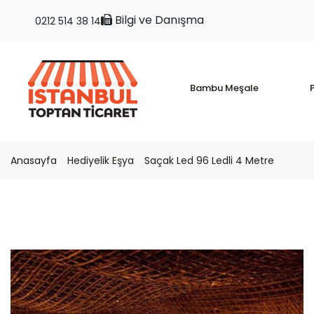
Bilgi ve Danışma
0212 514 38 14
Bambu Meşale
P
Anasayfa
Hediyelik Eşya
Saçak Led 96 Ledli 4 Metre