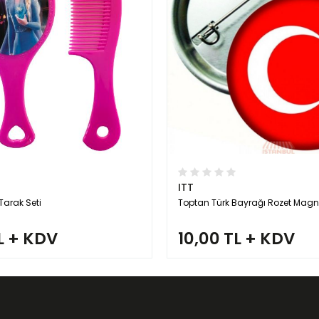
ITT
Tarak Seti
Toptan Türk Bayrağı Rozet Magn
L + KDV
10,00 TL + KDV