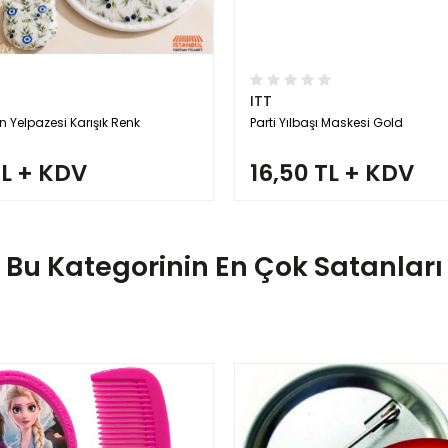
ITT
n Yelpazesi Karışık Renk
Parti Yılbaşı Maskesi Gold
TL + KDV
16,50 TL + KDV
Bu Kategorinin En Çok Satanları