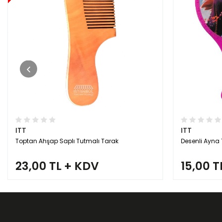
ITT
ITT
Toptan Ahşap Saplı Tutmalı Tarak
Desenli Ayna 
23,00 TL + KDV
15,00 T