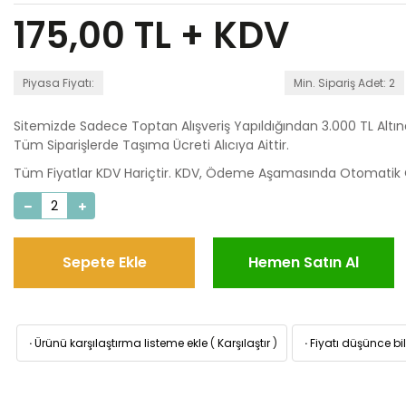
175,00
TL + KDV
Piyasa Fiyatı:
Min. Sipariş Adet: 2
Sitemizde Sadece Toptan Alışveriş Yapıldığından 3.000 TL Altı
Tüm Siparişlerde Taşıma Ücreti Alıcıya Aittir.
Tüm Fiyatlar KDV Hariçtir. KDV, Ödeme Aşamasında Otomatik O
Sepete Ekle
Hemen Satın Al
·
Ürünü karşılaştırma listeme ekle
(
Karşılaştır
)
·
Fiyatı düşünce bil