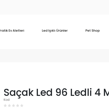
ratik Ev Aletleri
Led Işıklı Ürünler
Pet Shop
Saçak Led 96 Ledli 4 
Kod: