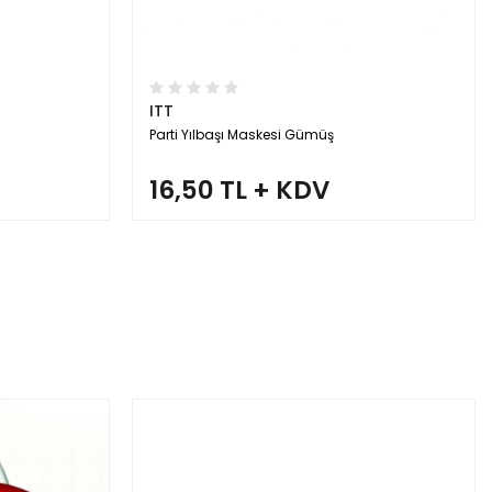
ITT
Parti Yılbaşı Maskesi Gümüş
16,50 TL + KDV