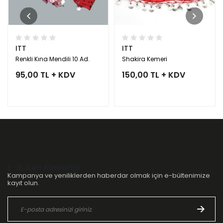
ITT
ITT
Renkli Kına Mendili 10 Ad.
Shakira Kemeri
95,00 TL + KDV
150,00 TL + KDV
E-Bülten Aboneliği
Kampanya ve yeniliklerden haberdar olmak için e-bültenimize
kayıt olun.