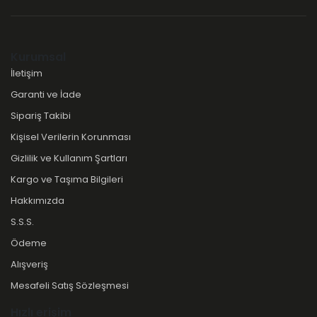
Kurumsal
İletişim
Garanti ve İade
Sipariş Takibi
Kişisel Verilerin Korunması
Gizlilik ve Kullanım Şartları
Kargo ve Taşıma Bilgileri
Hakkımızda
S.S.S.
Ödeme
Alışveriş
Mesafeli Satış Sözleşmesi
Hızlı erişim