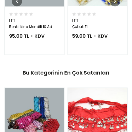
ITT
ITT
Renkli Kına Mendili 10 Ad.
Çubuk Zil
95,00 TL + KDV
59,00 TL + KDV
Bu Kategorinin En Çok Satanları