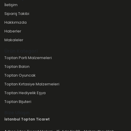
İletişim
Sipariş Takibi
Hakkımızda
Haberler
Makaleler
Ürün Kategori
Toptan Parti Malzemeleri
Toptan Balon
Toptan Oyuncak
Toptan Kırtasiye Malzemeleri
Toptan Hediyelik Eşya
Toptan Bijuteri
Bize Ulaşın
İstanbul Toptan Ticaret