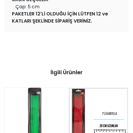
Çap: 5 cm
PAKETLER 12'Lİ OLDUĞU İÇİN LÜTFEN 12 ve
KATLARI ŞEKLİNDE SİPARİŞ VERİNİZ.
İlgili Ürünler