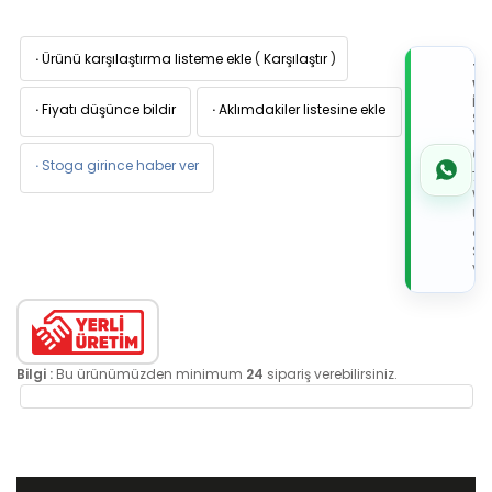
·
Ürünü karşılaştırma listeme ekle
(
Karşılaştır
)
TI
W
İL
·
Fiyatı düşünce bildir
·
Aklımdakiler listesine ekle
Sİ
VE
05
·
Stoga girince haber ver
7x
Wh
Üz
de
Sip
Ver
Bilgi :
Bu ürünümüzden minimum
24
sipariş verebilirsiniz.