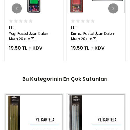
ITT
ITT
Yeşil Pastel Uzun Kalem
Kırmızı Pastel Uzun Kalem
Mum 20 cm 7'li
Mum 20 cm 7'li
19,50 TL + KDV
19,50 TL + KDV
Bu Kategorinin En Çok Satanları