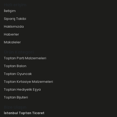
Hızlı erişim
İletişim
Sipariş Takibi
Hakkımızda
Haberler
Makaleler
Ürün Kategori
Toptan Parti Malzemeleri
Toptan Balon
Toptan Oyuncak
Toptan Kırtasiye Malzemeleri
Toptan Hediyelik Eşya
Toptan Bijuteri
Bize Ulaşın
İstanbul Toptan Ticaret