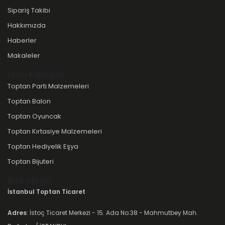
Sipariş Takibi
Hakkımızda
Haberler
Makaleler
Ürün Kategori
Toptan Parti Malzemeleri
Toptan Balon
Toptan Oyuncak
Toptan Kırtasiye Malzemeleri
Toptan Hediyelik Eşya
Toptan Bijuteri
Bize Ulaşın
İstanbul Toptan Ticaret
Adres
: İstoç Ticaret Merkezi - 15. Ada No:38 - Mahmutbey Mah.