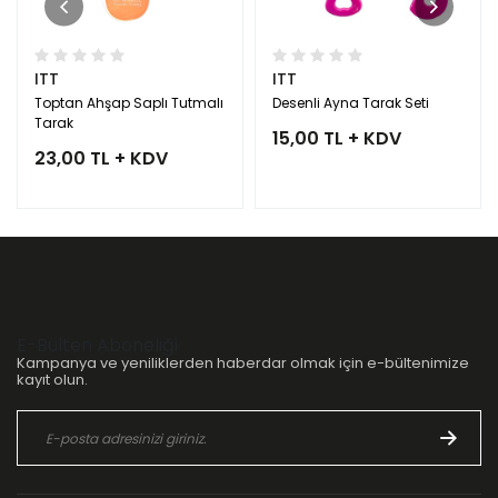
ITT
ITT
Toptan Ahşap Saplı Tutmalı
Desenli Ayna Tarak Seti
Tarak
15,00 TL + KDV
23,00 TL + KDV
E-Bülten Aboneliği
Kampanya ve yeniliklerden haberdar olmak için e-bültenimize
kayıt olun.