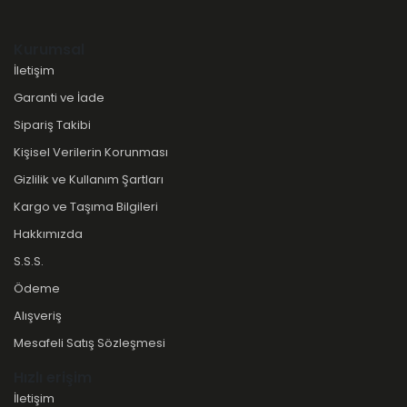
Kurumsal
İletişim
Garanti ve İade
Sipariş Takibi
Kişisel Verilerin Korunması
Gizlilik ve Kullanım Şartları
Kargo ve Taşıma Bilgileri
Hakkımızda
S.S.S.
Ödeme
Alışveriş
Mesafeli Satış Sözleşmesi
Hızlı erişim
İletişim