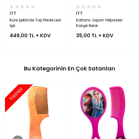
ITT
ITT
Küre Şeklinde Top Perde Led
Katlanır Japon Yelpazesi
Işık
Karışık Renk
449,00 TL + KDV
35,00 TL + KDV
Bu Kategorinin En Çok Satanları
TÜKENDİ