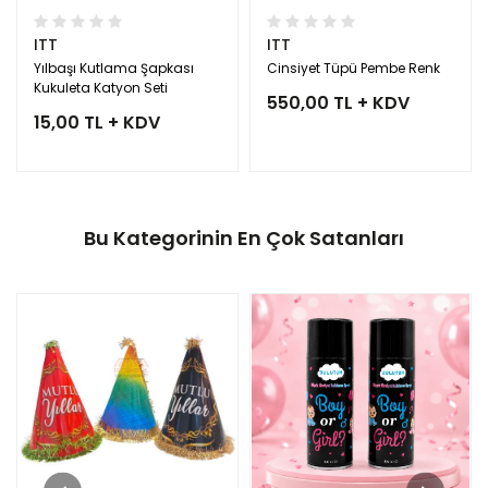
ITT
ITT
Yılbaşı Kutlama Şapkası
Cinsiyet Tüpü Pembe Renk
Kukuleta Katyon Seti
550,00 TL + KDV
15,00 TL + KDV
Bu Kategorinin En Çok Satanları