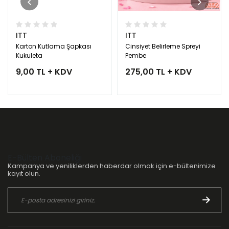
ITT
ITT
Karton Kutlama Şapkası
Cinsiyet Belirleme Spreyi
Kukuleta
Pembe
9,00 TL + KDV
275,00 TL + KDV
E-Bülten Aboneliği
Kampanya ve yeniliklerden haberdar olmak için e-bültenimize
kayıt olun.