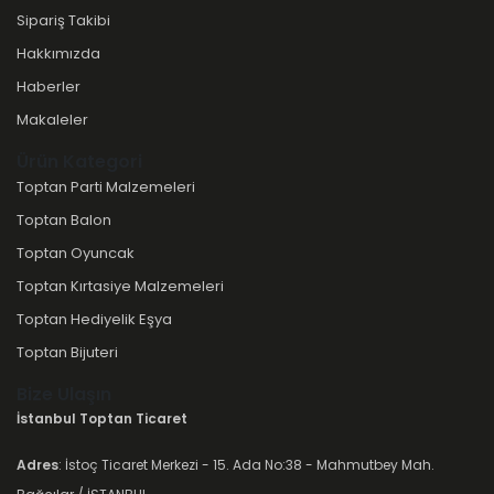
Sipariş Takibi
Hakkımızda
Haberler
Makaleler
Ürün Kategori
Toptan Parti Malzemeleri
Toptan Balon
Toptan Oyuncak
Toptan Kırtasiye Malzemeleri
Toptan Hediyelik Eşya
Toptan Bijuteri
Bize Ulaşın
İstanbul Toptan Ticaret
Adres
: İstoç Ticaret Merkezi - 15. Ada No:38 - Mahmutbey Mah.