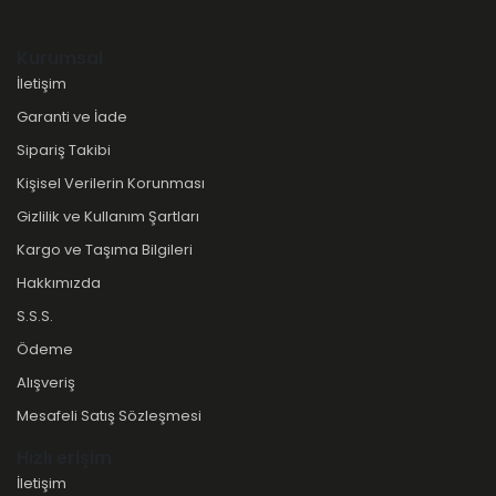
Kurumsal
İletişim
Garanti ve İade
Sipariş Takibi
Kişisel Verilerin Korunması
Gizlilik ve Kullanım Şartları
Kargo ve Taşıma Bilgileri
Hakkımızda
S.S.S.
Ödeme
Alışveriş
Mesafeli Satış Sözleşmesi
Hızlı erişim
İletişim