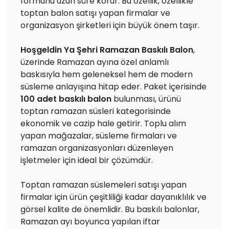
formunu uzun süre korur. Bu özellik, özellikle
toptan balon satışı yapan firmalar ve
organizasyon şirketleri için büyük önem taşır.
Hoşgeldin Ya Şehri Ramazan Baskılı Balon
,
üzerinde Ramazan ayına özel anlamlı
baskısıyla hem geleneksel hem de modern
süsleme anlayışına hitap eder. Paket içerisinde
100 adet baskılı balon
bulunması, ürünü
toptan ramazan süsleri kategorisinde
ekonomik ve cazip hale getirir. Toplu alım
yapan mağazalar, süsleme firmaları ve
ramazan organizasyonları düzenleyen
işletmeler için ideal bir çözümdür.
Toptan ramazan süslemeleri satışı yapan
firmalar için ürün çeşitliliği kadar dayanıklılık ve
görsel kalite de önemlidir. Bu baskılı balonlar,
Ramazan ayı boyunca yapılan iftar