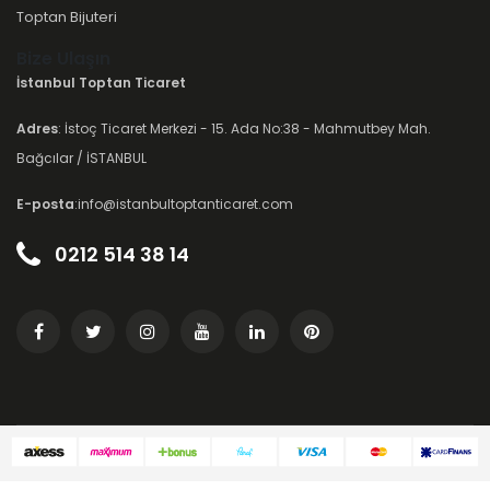
Toptan Bijuteri
Bize Ulaşın
İstanbul Toptan Ticaret
Adres
: İstoç Ticaret Merkezi - 15. Ada No:38 - Mahmutbey Mah.
Bağcılar / İSTANBUL
E-posta
:info@istanbultoptanticaret.com
0212 514 38 14