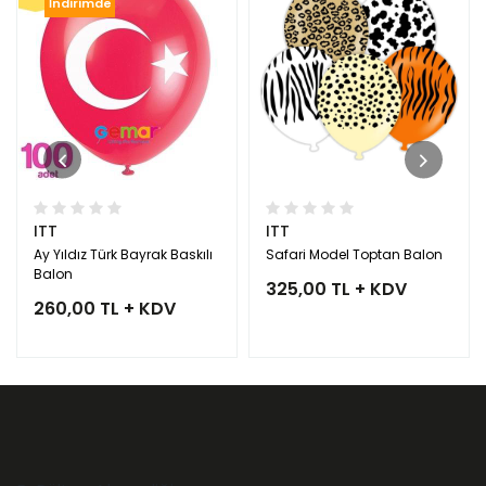
İndirimde
ITT
ITT
Ay Yıldız Türk Bayrak Baskılı
Safari Model Toptan Balon
Balon
325,00 TL + KDV
260,00 TL + KDV