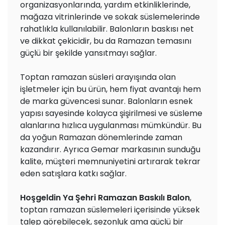
organizasyonlarında, yardım etkinliklerinde,
mağaza vitrinlerinde ve sokak süslemelerinde
rahatlıkla kullanılabilir. Balonların baskısı net
ve dikkat çekicidir, bu da Ramazan temasını
güçlü bir şekilde yansıtmayı sağlar.
Toptan ramazan süsleri arayışında olan
işletmeler için bu ürün, hem fiyat avantajı hem
de marka güvencesi sunar. Balonların esnek
yapısı sayesinde kolayca şişirilmesi ve süsleme
alanlarına hızlıca uygulanması mümkündür. Bu
da yoğun Ramazan dönemlerinde zaman
kazandırır. Ayrıca Gemar markasının sunduğu
kalite, müşteri memnuniyetini artırarak tekrar
eden satışlara katkı sağlar.
Hoşgeldin Ya Şehri Ramazan Baskılı Balon
,
toptan ramazan süslemeleri içerisinde yüksek
talep görebilecek, sezonluk ama güçlü bir