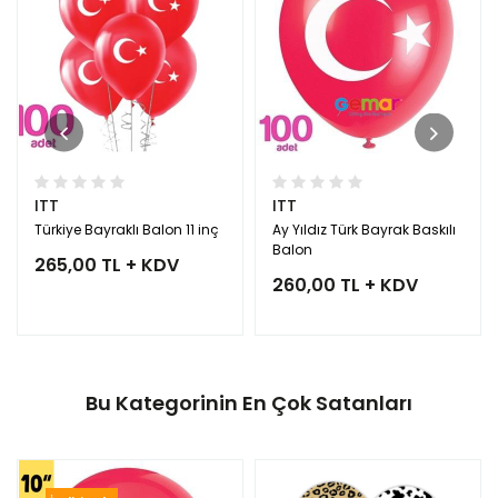
ITT
ITT
Türkiye Bayraklı Balon 11 inç
Ay Yıldız Türk Bayrak Baskılı
Balon
265,00 TL + KDV
260,00 TL + KDV
Bu Kategorinin En Çok Satanları