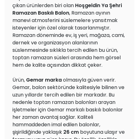
çıkan ürünlerden biri olan
Hoşgeldin Ya Şehri
Ramazan Baskılı Balon
, Ramazan ayının
manevi atmosferini süslemelere yansıtmak
isteyenler için özel olarak tasarlanmıştır.
Ramazan döneminde ev, iş yeri, mağaza, cami,
dernek ve organizasyon alanlarının
süslenmesinde sıklıkla tercih edilen bu ürün,
toptan ramazan süsleri arasında hem görsel
hem de kalite açısından dikkat çeker.
Ürün,
Gemar marka
olmasıyla güven verir.
Gemar, balon sektöründe kalitesiyle bilinen ve
uzun yıllardır tercih edilen bir markadır. Bu
nedenle toptan ramazan balonları arayan
işletmeler için Gemar markalı baskılı balonlar
her zaman avantaj sağlar. Kaliteli
hammaddeden imal edilen balonlar,
şişirildiğinde yaklaşık
26 cm
boyutuna ulaşır ve