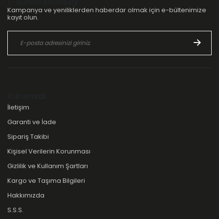
E-Bülten Aboneliği
Kampanya ve yeniliklerden haberdar olmak için e-bültenimize
kayıt olun.
Kurumsal
İletişim
Garanti ve İade
Sipariş Takibi
Kişisel Verilerin Korunması
Gizlilik ve Kullanım Şartları
Kargo ve Taşıma Bilgileri
Hakkımızda
S.S.S.