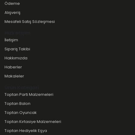
Ödeme
Alışveriş
Mesafeli Satış Sözleşmesi
Hızlı erişim
İletişim
Sipariş Takibi
Hakkımızda
Haberler
Makaleler
Ürün Kategori
Toptan Parti Malzemeleri
Toptan Balon
Toptan Oyuncak
Toptan Kırtasiye Malzemeleri
Toptan Hediyelik Eşya