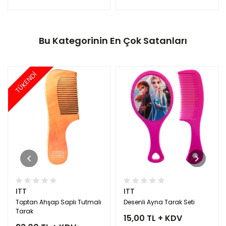
Bu Kategorinin En Çok Satanları
TÜKENDİ
ITT
ITT
Toptan Ahşap Saplı Tutmalı
Desenli Ayna Tarak Seti
Tarak
15,00 TL + KDV