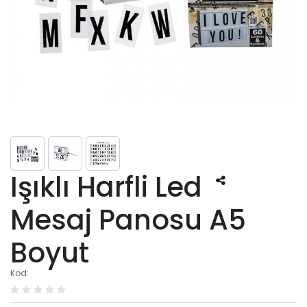
Işıklı Harfli Led
Mesaj Panosu A5
Boyut
Kod: