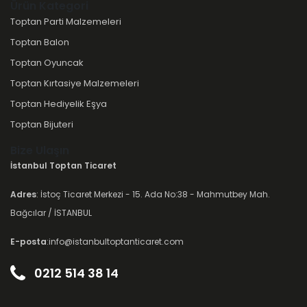
Ürün Kategori
Toptan Parti Malzemeleri
Toptan Balon
Toptan Oyuncak
Toptan Kırtasiye Malzemeleri
Toptan Hediyelik Eşya
Toptan Bijuteri
Bize Ulaşın
İstanbul Toptan Ticaret
Adres
: İstoç Ticaret Merkezi - 15. Ada No:38 - Mahmutbey Mah.
Bağcılar / İSTANBUL
E-posta
:info@istanbultoptanticaret.com
0212 514 38 14