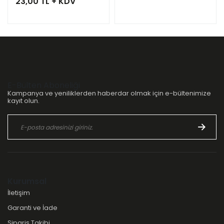
23,00 TL + KDV
E-Bülten Aboneliği
Kampanya ve yeniliklerden haberdar olmak için e-bültenimize
kayıt olun.
Kurumsal
İletişim
Garanti ve İade
Sipariş Takibi