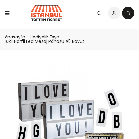
Anasayfa
Hediyelik Eşya
Işıklı Harfli Led Mesaj Panosu A5 Boyut