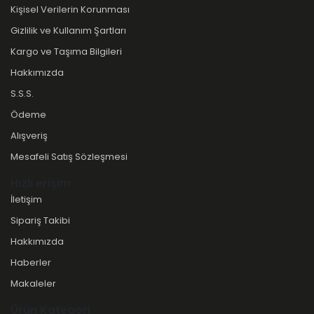
Kişisel Verilerin Korunması
Gizlilik ve Kullanım Şartları
Kargo ve Taşıma Bilgileri
Hakkımızda
S.S.S.
Ödeme
Alışveriş
Mesafeli Satış Sözleşmesi
Hızlı erişim
İletişim
Sipariş Takibi
Hakkımızda
Haberler
Makaleler
Ürün Kategori