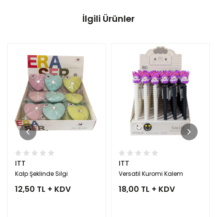
İlgili Ürünler
ITT
ITT
Kalp Şeklinde Silgi
Versatil Kuromi Kalem
12,50 TL + KDV
18,00 TL + KDV