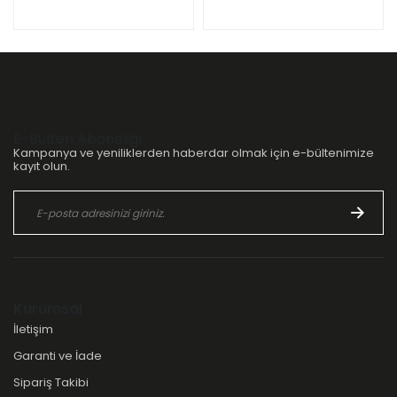
E-Bülten Aboneliği
Kampanya ve yeniliklerden haberdar olmak için e-bültenimize
kayıt olun.
Kurumsal
İletişim
Garanti ve İade
Sipariş Takibi