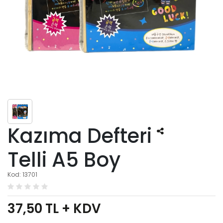
Kazıma Defteri
Telli A5 Boy
Kod: 13701
37,50
TL + KDV