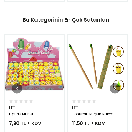
Bu Kategorinin En Çok Satanları
ITT
ITT
Figürlü Mühür
Tohumlu Kurşun Kalem
7,90 TL + KDV
11,50 TL + KDV