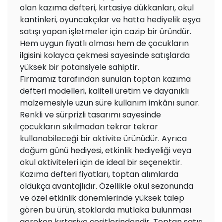
olan kazıma defteri, kırtasiye dükkanları, okul
kantinleri, oyuncakçılar ve hatta hediyelik eşya
satışı yapan işletmeler için cazip bir üründür.
Hem uygun fiyatlı olması hem de çocukların
ilgisini kolayca çekmesi sayesinde satışlarda
yüksek bir potansiyele sahiptir.
Firmamız tarafından sunulan toptan kazıma
defteri modelleri, kaliteli üretim ve dayanıklı
malzemesiyle uzun süre kullanım imkânı sunar.
Renkli ve sürprizli tasarımı sayesinde
çocukların sıkılmadan tekrar tekrar
kullanabileceği bir aktivite ürünüdür. Ayrıca
doğum günü hediyesi, etkinlik hediyeliği veya
okul aktiviteleri için de ideal bir seçenektir.
Kazıma defteri fiyatları, toptan alımlarda
oldukça avantajlıdır. Özellikle okul sezonunda
ve özel etkinlik dönemlerinde yüksek talep
gören bu ürün, stoklarda mutlaka bulunması
gereken kırtasiye çeşitlerindendir. Toptan satış