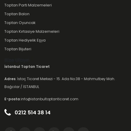
Toptan Parti Malzemeleri
Toptan Balon
Toptan Oyuncak
Toptan Kırtasiye Malzemeleri
Toptan Hediyelik Eşya
Toptan Bijuteri
Bize Ulaşın
İstanbul Toptan Ticaret
Adres
: İstoç Ticaret Merkezi - 15. Ada No:38 - Mahmutbey Mah.
Bağcılar / İSTANBUL
E-posta
:info@istanbultoptanticaret.com
0212 514 38 14