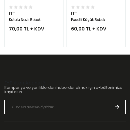
ITT
ITT
Kutulu Nazlı Bebek
Pusetli Küçük Bebek
70,00 TL + KDV
60,00 TL + KDV
E-Bülten Aboneliği
Kampanya ve yeniliklerden haberdar olmak için e-bültenimize
kayıt olun.