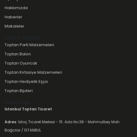
Hakkımızda
Haberler
Makaleler
Ürün Kategori
Toptan Parti Malzemeleri
Toptan Balon
Toptan Oyuncak
Toptan Kırtasiye Malzemeleri
Toptan Hediyelik Eşya
Toptan Bijuteri
Bize Ulaşın
İstanbul Toptan Ticaret
Adres
: İstoç Ticaret Merkezi - 15. Ada No:38 - Mahmutbey Mah.
Bağcılar / İSTANBUL