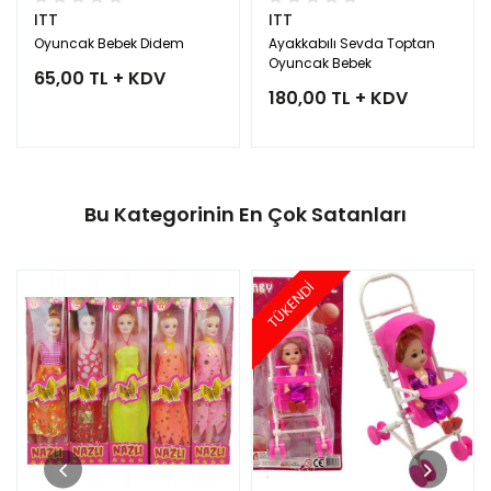
ITT
ITT
Oyuncak Bebek Didem
Ayakkabılı Sevda Toptan
Oyuncak Bebek
65,00 TL + KDV
180,00 TL + KDV
Bu Kategorinin En Çok Satanları
TÜKENDİ