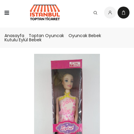
Anasayfa
Toptan Oyuncak
Oyuncak Bebek
Kutulu Eylül Bebek