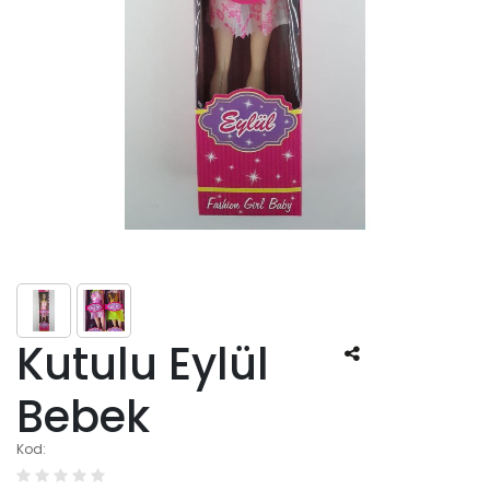
Kutulu Eylül
Bebek
Kod: