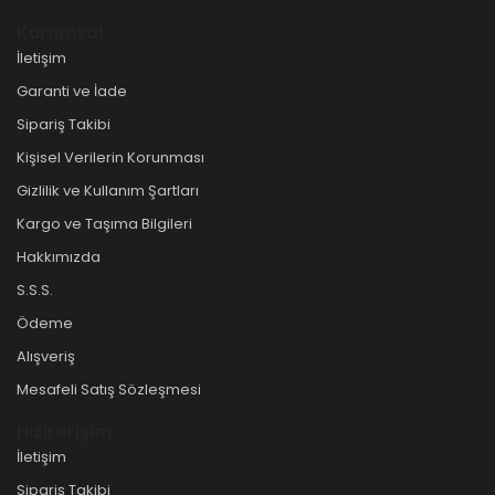
Kurumsal
İletişim
Garanti ve İade
Sipariş Takibi
Kişisel Verilerin Korunması
Gizlilik ve Kullanım Şartları
Kargo ve Taşıma Bilgileri
Hakkımızda
S.S.S.
Ödeme
Alışveriş
Mesafeli Satış Sözleşmesi
Hızlı erişim
İletişim
Sipariş Takibi