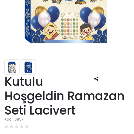
Kutulu
Hoşgeldin Ramazan
Seti Lacivert
Kod: 13957