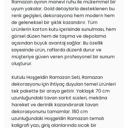
Ramazan ayının manevi ruhu ile mükemmel bir
uyum yakalar. Gold detaylarla desteklenen bu
renk geçişleri, dekorasyona hem modern hem
de geleneksel bir şıklık kazandırır. Tüm
ürünlerin karton kutu içerisinde sunulması, hem
görsel düzen hem de taşıma ve depolama
açısından büyük avantaj sağlar. Bu özellik
sayesinde ürün, raflarda düzenli durur ve
müşteriye güven veren profesyonel bir sunum
oluşturur.
Kutulu Hoşgeldin Ramazan Seti, Ramazan
dekorasyonu için ihtiyaç duyulan temel ürünleri
tek pakette bir araya getirir. Yaklaşık 70 cm
uzunluğundaki tavan sarkıt süsleri, mekâna
hareket ve derinlik kazandırarak tavan
dekorasyonunu tamamlar. 180 cm
uzunluğundaki Hoşgeldin Ramazan temalı
kaligrafi yazı, giriş alanlarında sıcak bir