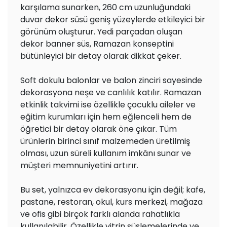
karşılama sunarken, 260 cm uzunluğundaki
duvar dekor süsü geniş yüzeylerde etkileyici bir
görünüm oluşturur. Yedi parçadan oluşan
dekor banner süs, Ramazan konseptini
bütünleyici bir detay olarak dikkat çeker.
Soft dokulu balonlar ve balon zinciri sayesinde
dekorasyona neşe ve canlılık katılır. Ramazan
etkinlik takvimi ise özellikle çocuklu aileler ve
eğitim kurumları için hem eğlenceli hem de
öğretici bir detay olarak öne çıkar. Tüm
ürünlerin birinci sınıf malzemeden üretilmiş
olması, uzun süreli kullanım imkânı sunar ve
müşteri memnuniyetini artırır.
Bu set, yalnızca ev dekorasyonu için değil; kafe,
pastane, restoran, okul, kurs merkezi, mağaza
ve ofis gibi birçok farklı alanda rahatlıkla
kullanılabilir. Özellikle vitrin süslemelerinde ve