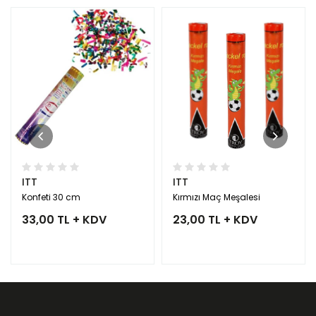
ITT
ITT
Konfeti 30 cm
Kırmızı Maç Meşalesi
33,00 TL + KDV
23,00 TL + KDV