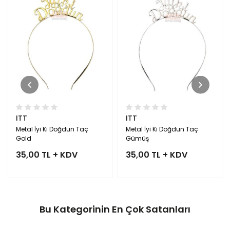
ITT
ITT
Metal İyi Ki Doğdun Taç
Metal İyi Ki Doğdun Taç
Gold
Gümüş
35,00 TL + KDV
35,00 TL + KDV
Bu Kategorinin En Çok Satanları