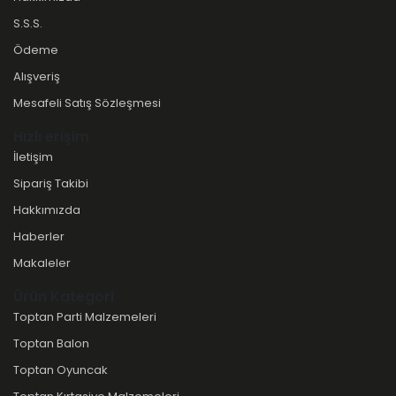
S.S.S.
Ödeme
Alışveriş
Mesafeli Satış Sözleşmesi
Hızlı erişim
İletişim
Sipariş Takibi
Hakkımızda
Haberler
Makaleler
Ürün Kategori
Toptan Parti Malzemeleri
Toptan Balon
Toptan Oyuncak