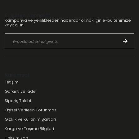
E-Bülten Aboneliği
Kampanya ve yeniliklerden haberdar olmak için e-bültenimize
kayıt olun.
Kurumsal
İletişim
Garanti ve İade
Sipariş Takibi
Kişisel Verilerin Korunması
Gizlilik ve Kullanım Şartları
Kargo ve Taşıma Bilgileri
Hakkımızda