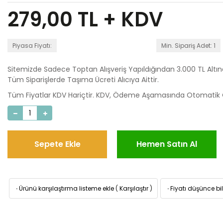
279,00
TL + KDV
Piyasa Fiyatı:
Min. Sipariş Adet: 1
Sitemizde Sadece Toptan Alışveriş Yapıldığından 3.000 TL Altı
Tüm Siparişlerde Taşıma Ücreti Alıcıya Aittir.
Tüm Fiyatlar KDV Hariçtir. KDV, Ödeme Aşamasında Otomatik O
Sepete Ekle
Hemen Satın Al
·
Ürünü karşılaştırma listeme ekle
(
Karşılaştır
)
·
Fiyatı düşünce bil