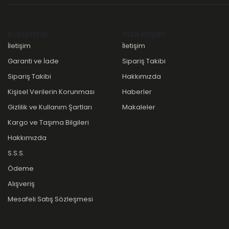
Kurumsal
Hızlı erişim
İletişim
İletişim
Garanti ve İade
Sipariş Takibi
Sipariş Takibi
Hakkımızda
Kişisel Verilerin Korunması
Haberler
Gizlilik ve Kullanım Şartları
Makaleler
Kargo ve Taşıma Bilgileri
Hakkımızda
S.S.S.
Ödeme
Alışveriş
Mesafeli Satış Sözleşmesi