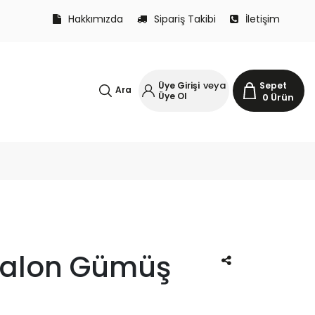
Hakkımızda
Sipariş Takibi
İletişim
veya
Üye Girişi
Sepet
Ara
Üye Ol
0
Ürün
Balon Gümüş