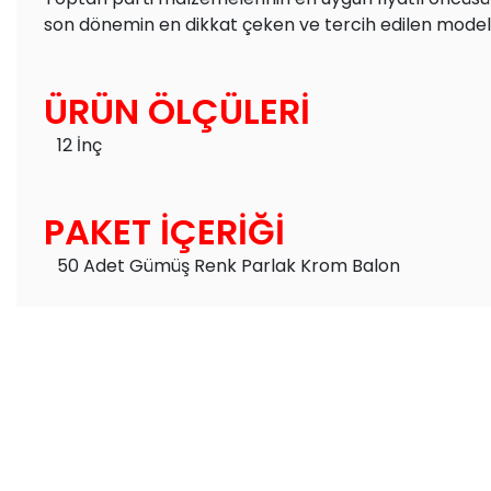
son dönemin en dikkat çeken ve tercih edilen modell
ÜRÜN ÖLÇÜLERİ
12 İnç
PAKET İÇERİĞİ
50 Adet Gümüş Renk Parlak Krom Balon