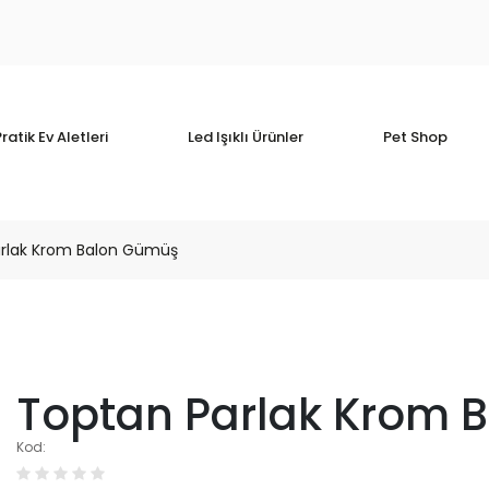
ratik Ev Aletleri
Led Işıklı Ürünler
Pet Shop
rlak Krom Balon Gümüş
Toptan Parlak Krom 
Kod: