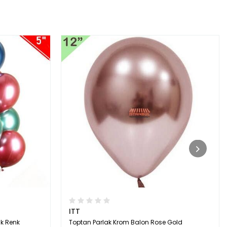
ITT
ık Renk
Toptan Parlak Krom Balon Rose Gold