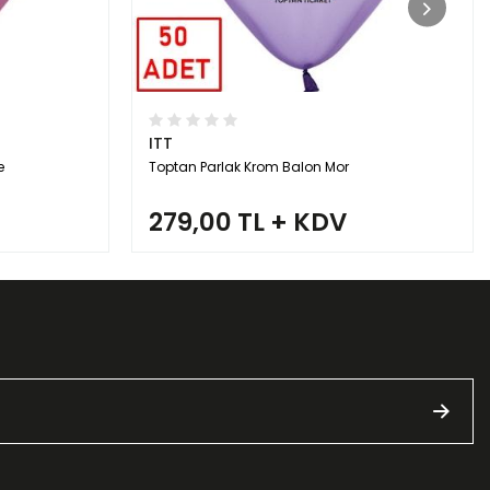
ITT
e
Toptan Parlak Krom Balon Mor
279,00 TL + KDV