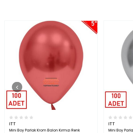
ITT
ITT
Mini Boy Parlak Krom Balon Kırmızı Renk
Mini Boy Par