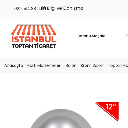
Bilgi ve Danışma
0212 514 38 14
Bambu Meşale
P
Anasayfa
Parti Malzemeleri
Balon
Krom Balon
Toptan Pa