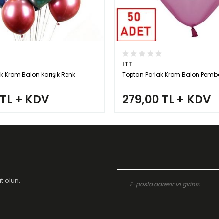
ITT
ak Krom Balon Karışık Renk
Toptan Parlak Krom Balon Pemb
 TL + KDV
279,00 TL + KDV
t olun.