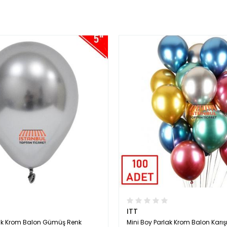
ITT
lak Krom Balon Gümüş Renk
Mini Boy Parlak Krom Balon Karış