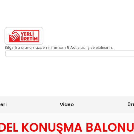
Bilgi :
Bu ürünümüzden minimum
5 Ad.
sipariş verebilirsiniz.
eri
Video
Ür
EL KONUŞMA BALONU S