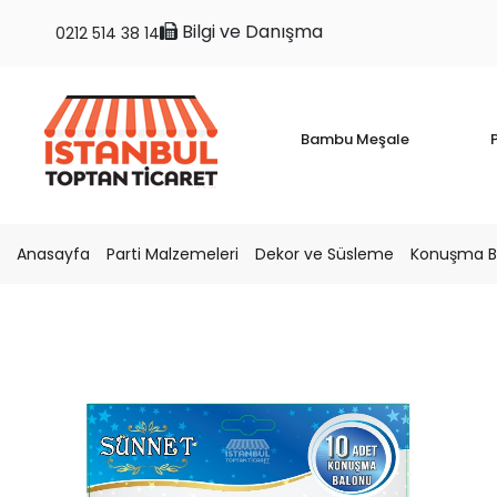
Bilgi ve Danışma
0212 514 38 14
Bambu Meşale
P
Anasayfa
Parti Malzemeleri
Dekor ve Süsleme
Konuşma Ba