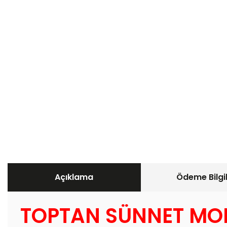
Açıklama
Ödeme Bilgil
TOPTAN SÜNNET MOD