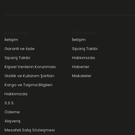
Kurumsal
Hızlı erişim
İletişim
İletişim
Garanti ve İade
Sipariş Takibi
Sipariş Takibi
Hakkımızda
Kişisel Verilerin Korunması
Haberler
Gizlilik ve Kullanım Şartları
Makaleler
Kargo ve Taşıma Bilgileri
Hakkımızda
S.S.S.
Ödeme
Alışveriş
Mesafeli Satış Sözleşmesi