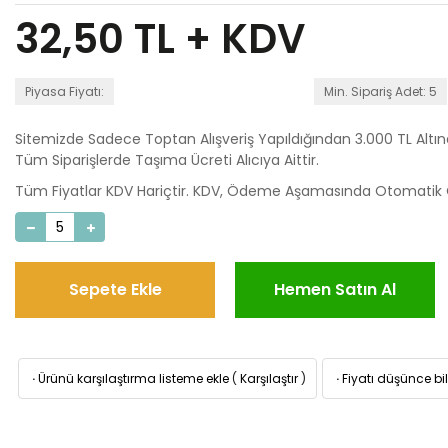
32,50
TL + KDV
Piyasa Fiyatı:
Min. Sipariş Adet: 5
Sitemizde Sadece Toptan Alışveriş Yapıldığından 3.000 TL Altı
Tüm Siparişlerde Taşıma Ücreti Alıcıya Aittir.
Tüm Fiyatlar KDV Hariçtir. KDV, Ödeme Aşamasında Otomatik O
Sepete Ekle
Hemen Satın Al
·
Ürünü karşılaştırma listeme ekle
(
Karşılaştır
)
·
Fiyatı düşünce bil