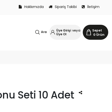
Hakkımızda
Sipariş Takibi
İletişim
veya
Üye Girişi
Sepet
Ara
Üye Ol
0
Ürün
u Seti 10 Adet