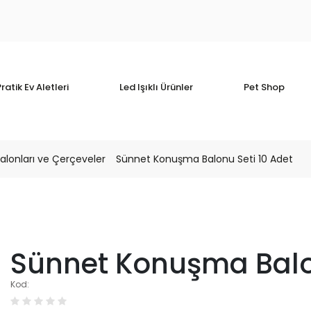
ratik Ev Aletleri
Led Işıklı Ürünler
Pet Shop
lonları ve Çerçeveler
Sünnet Konuşma Balonu Seti 10 Adet
Sünnet Konuşma Balon
Kod: