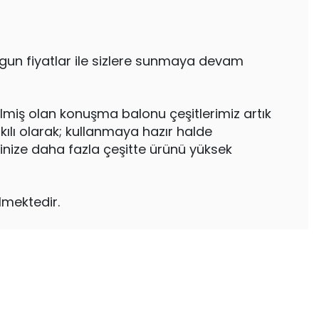
ygun fiyatlar ile sizlere sunmaya devam
ilmiş olan konuşma balonu çeşitlerimiz artık
kılı olarak; kullanmaya hazır halde
inize daha fazla çeşitte ürünü yüksek
lmektedir.