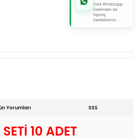
7x24 Whatsapp
Üzerinden de
Sipariş
Verebilirsiniz.
ün Yorumları
SSS
ETİ 10 ADET