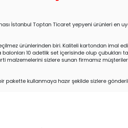
rması İstanbul Toptan Ticaret yepyeni ürünleri en u
ilmez ürünlerinden biri. Kaliteli kartondan imal ed
balonları 10 adetlik set içerisinde olup çubukları ta
rti malzemelerini sizlere sunan firmamız müşteriler
r pakette kullanmaya hazır şekilde sizlere gönderi