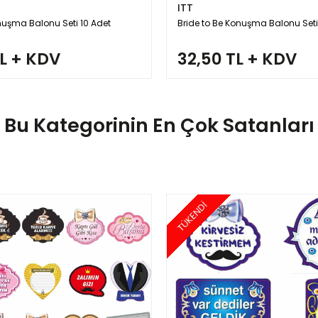
ITT
nuşma Balonu Seti 10 Adet
Bride to Be Konuşma Balonu Seti
TL + KDV
32,50 TL + KDV
Bu Kategorinin En Çok Satanları
TÜKENDİ