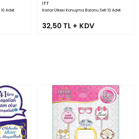
ITT
 10 Adet
Karlar Ülkesi Konuşma Balonu Seti 10 Adet
32,50 TL + KDV