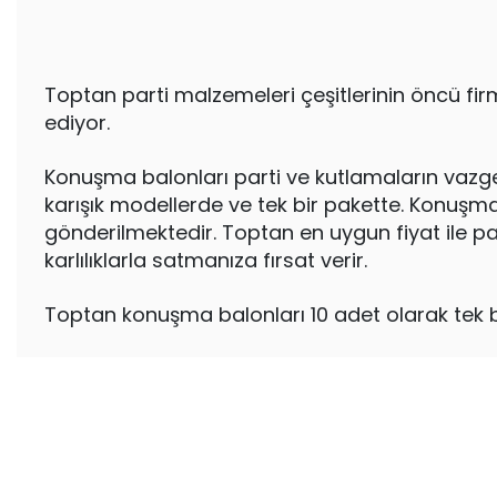
Toptan parti malzemeleri çeşitlerinin öncü fi
ediyor.
Konuşma balonları parti ve kutlamaların vazgeç
karışık modellerde ve tek bir pakette. Konuşma 
gönderilmektedir. Toptan en uygun fiyat ile pa
karlılıklarla satmanıza fırsat verir.
Toptan konuşma balonları 10 adet olarak tek bi