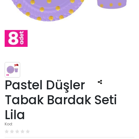
Pastel Düşler
Tabak Bardak Seti
Lila
Kod: