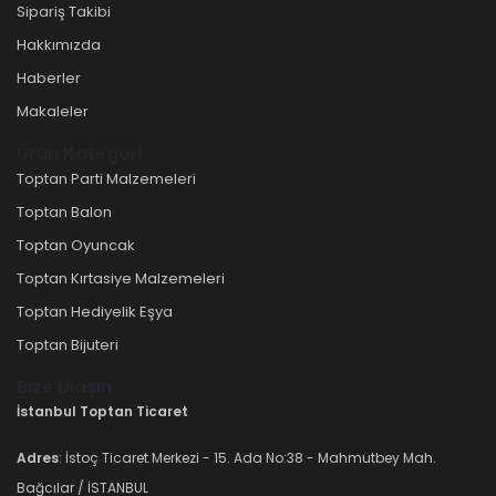
Sipariş Takibi
Hakkımızda
Haberler
Makaleler
Ürün Kategori
Toptan Parti Malzemeleri
Toptan Balon
Toptan Oyuncak
Toptan Kırtasiye Malzemeleri
Toptan Hediyelik Eşya
Toptan Bijuteri
Bize Ulaşın
İstanbul Toptan Ticaret
Adres
: İstoç Ticaret Merkezi - 15. Ada No:38 - Mahmutbey Mah.
Bağcılar / İSTANBUL