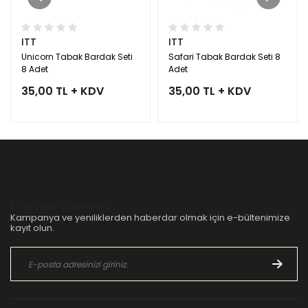
ITT
ITT
Unicorn Tabak Bardak Seti
Safari Tabak Bardak Seti 8
8 Adet
Adet
35,00 TL + KDV
35,00 TL + KDV
E-Bülten Aboneliği
Kampanya ve yeniliklerden haberdar olmak için e-bültenimize
kayıt olun.