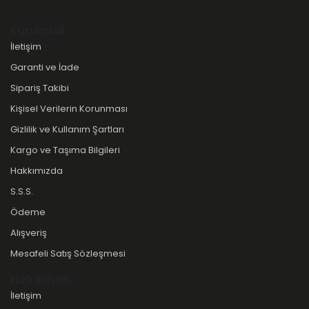
Kurumsal
İletişim
Garanti ve İade
Sipariş Takibi
Kişisel Verilerin Korunması
Gizlilik ve Kullanım Şartları
Kargo ve Taşıma Bilgileri
Hakkımızda
S.S.S.
Ödeme
Alışveriş
Mesafeli Satış Sözleşmesi
Hızlı erişim
İletişim