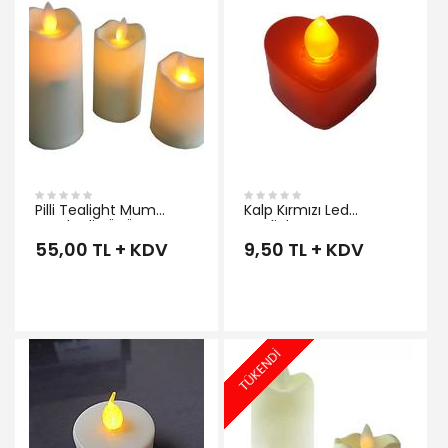
İNCELE
Pilli Tealight Mum
Kalp Kırmızı Led
Hareketli BÜYÜK
Tealight Mum
55,00 TL + KDV
9,50 TL + KDV
TÜKENDİ
İNCELE