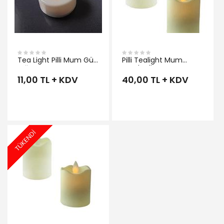
Tea Light Pilli Mum Gün
Pilli Tealight Mum
Işığı
Hareketli ORTA
11,00 TL + KDV
40,00 TL + KDV
TÜKENDİ