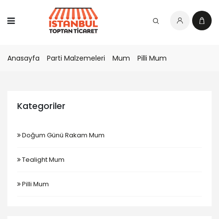
Anasayfa
Parti Malzemeleri
Mum
Pilli Mum
Kategoriler
Doğum Günü Rakam Mum
Tealight Mum
Pilli Mum