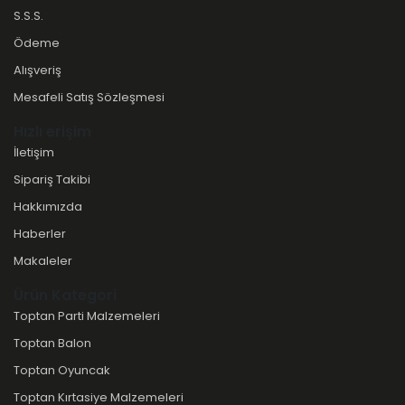
S.S.S.
Ödeme
Alışveriş
Mesafeli Satış Sözleşmesi
Hızlı erişim
İletişim
Sipariş Takibi
Hakkımızda
Haberler
Makaleler
Ürün Kategori
Toptan Parti Malzemeleri
Toptan Balon
Toptan Oyuncak
Toptan Kırtasiye Malzemeleri