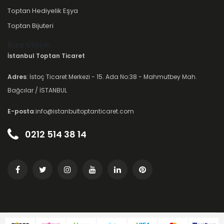
Toptan Hediyelik Eşya
Toptan Bijuteri
Bize Ulaşın
İstanbul Toptan Ticaret
Adres
: İstoç Ticaret Merkezi - 15. Ada No:38 - Mahmutbey Mah.
Bağcılar / İSTANBUL
E-posta
:info@istanbultoptanticaret.com
0212 514 38 14