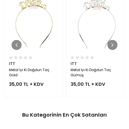
ITT
ITT
Metal İyi Ki Doğdun Taç
Metal İyi Ki Doğdun Taç
Gold
Gümüş
35,00 TL + KDV
35,00 TL + KDV
Bu Kategorinin En Çok Satanları