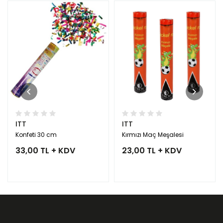
ITT
ITT
Konfeti 30 cm
Kırmızı Maç Meşalesi
33,00 TL + KDV
23,00 TL + KDV