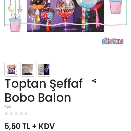
Toptan Şeffaf
Bobo Balon
Kod:
5,50
TL + KDV