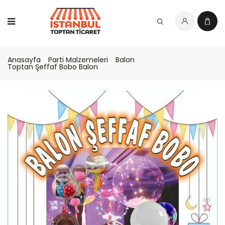
Anasayfa
Parti Malzemeleri
Balon
Toptan Şeffaf Bobo Balon