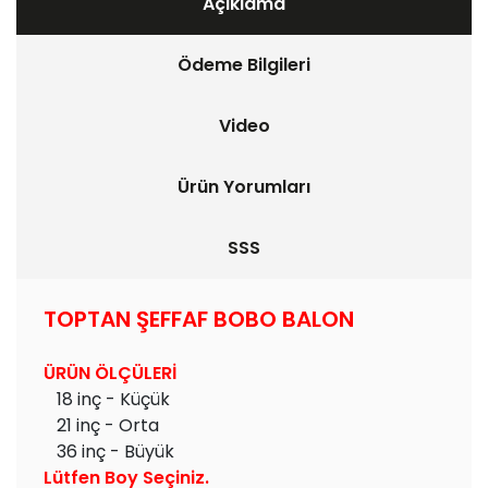
Açıklama
Ödeme Bilgileri
Video
Ürün Yorumları
SSS
TOPTAN ŞEFFAF BOBO BALON
ÜRÜN ÖLÇÜLERİ
18 inç - Küçük
21 inç - Orta
36 inç - Büyük
Lütfen Boy Seçiniz.