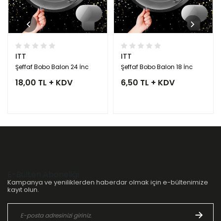
ITT
ITT
Şeffaf Bobo Balon 24 İnc
Şeffaf Bobo Balon 18 İnc
18,00 TL + KDV
6,50 TL + KDV
E-Bülten Aboneliği
Kampanya ve yeniliklerden haberdar olmak için e-bültenimize
kayıt olun.