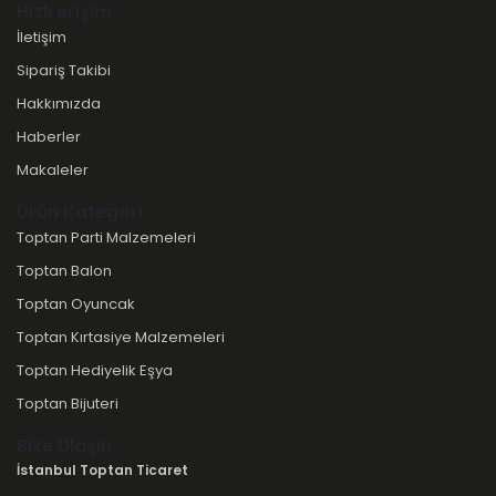
Hızlı erişim
İletişim
Sipariş Takibi
Hakkımızda
Haberler
Makaleler
Ürün Kategori
Toptan Parti Malzemeleri
Toptan Balon
Toptan Oyuncak
Toptan Kırtasiye Malzemeleri
Toptan Hediyelik Eşya
Toptan Bijuteri
Bize Ulaşın
İstanbul Toptan Ticaret