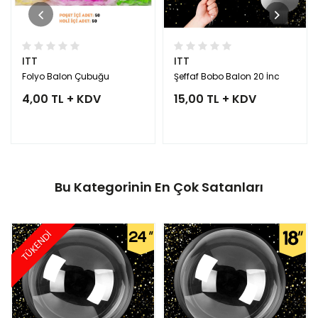
ITT
ITT
Folyo Balon Çubuğu
Şeffaf Bobo Balon 20 İnc
4,00 TL + KDV
15,00 TL + KDV
Bu Kategorinin En Çok Satanları
TÜKENDİ