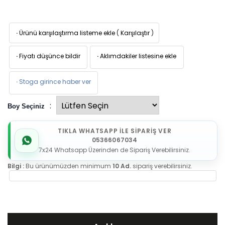
·
Ürünü karşılaştırma listeme ekle
(
Karşılaştır
)
·
Fiyatı düşünce bildir
·
Aklımdakiler listesine ekle
·
Stoga girince haber ver
:
Boy Seçiniz
TIKLA WHATSAPP İLE SİPARİŞ VER
05366067034
7x24 Whatsapp Üzerinden de Sipariş Verebilirsiniz.
Bilgi :
Bu ürünümüzden minimum
10 Ad.
sipariş verebilirsiniz.