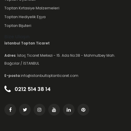
Toptan Kırtasiye Malzemeleri
Toptan Hediyelik Eşya
Toptan Bijuteri
Bize Ulaşın
İstanbul Toptan Ticaret
Adres
: İstoç Ticaret Merkezi - 15. Ada No:38 - Mahmutbey Mah.
Bağcılar / İSTANBUL
E-posta
:info@istanbultoptanticaret.com
0212 514 38 14