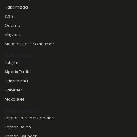
Hakkımızda
S.S.S.
Ödeme
Alışveriş
Mesafeli Satış Sözleşmesi
Hızlı erişim
İletişim
Sipariş Takibi
Hakkımızda
Haberler
Makaleler
Ürün Kategori
Toptan Parti Malzemeleri
Toptan Balon
Toptan Oyuncak