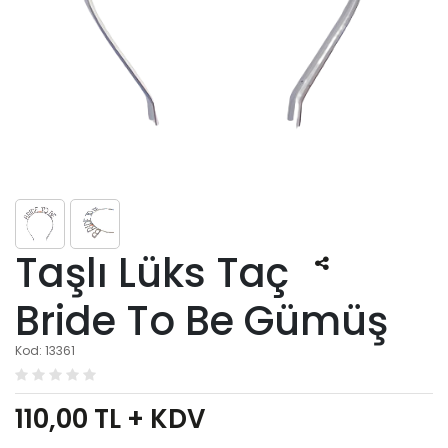
Taşlı Lüks Taç
Bride To Be Gümüş
Kod: 13361
110,00
TL + KDV