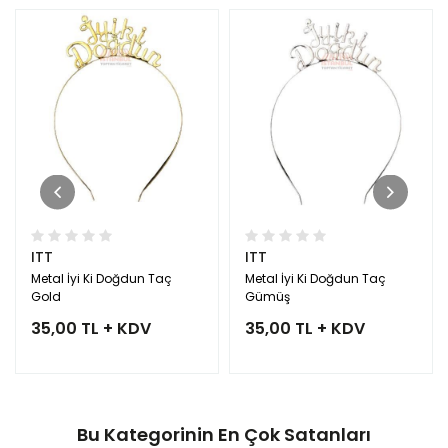
ITT
ITT
Metal İyi Ki Doğdun Taç
Metal İyi Ki Doğdun Taç
Gold
Gümüş
35,00 TL + KDV
35,00 TL + KDV
Bu Kategorinin En Çok Satanları