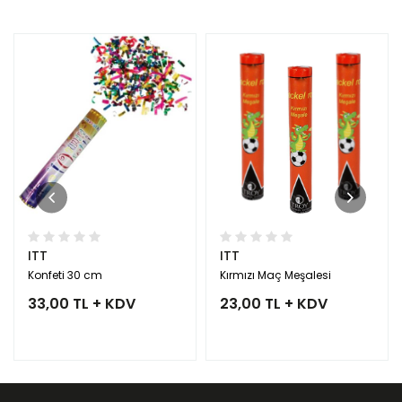
ITT
ITT
Konfeti 30 cm
Kırmızı Maç Meşalesi
33,00 TL + KDV
23,00 TL + KDV