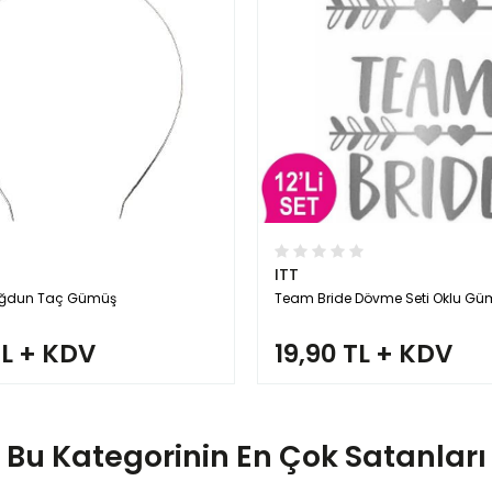
ITT
 Doğdun Taç Gümüş
Team Bride Dövme Seti Oklu Gü
TL + KDV
19,90 TL + KDV
Bu Kategorinin En Çok Satanları