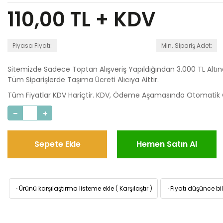
110,00
TL + KDV
Piyasa Fiyatı:
Min. Sipariş Adet:
Sitemizde Sadece Toptan Alışveriş Yapıldığından 3.000 TL Altı
Tüm Siparişlerde Taşıma Ücreti Alıcıya Aittir.
Tüm Fiyatlar KDV Hariçtir. KDV, Ödeme Aşamasında Otomatik O
Sepete Ekle
Hemen Satın Al
·
Ürünü karşılaştırma listeme ekle
(
Karşılaştır
)
·
Fiyatı düşünce bil