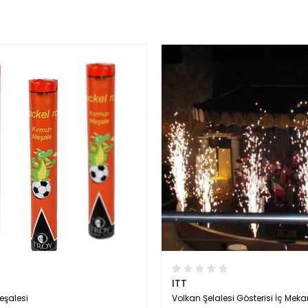
ITT
eşalesi
Volkan Şelalesi Gösterisi İç Meka