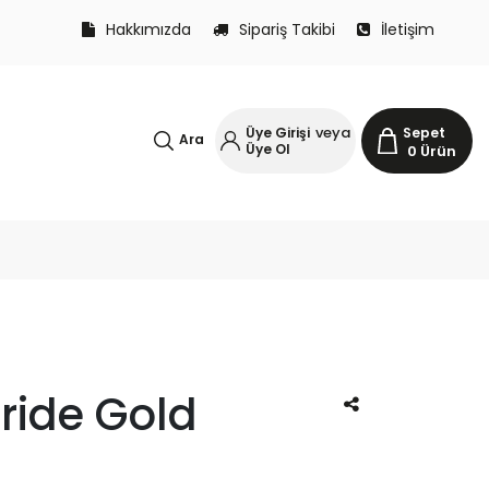
Hakkımızda
Sipariş Takibi
İletişim
veya
Üye Girişi
Sepet
Ara
Üye Ol
0
Ürün
ride Gold