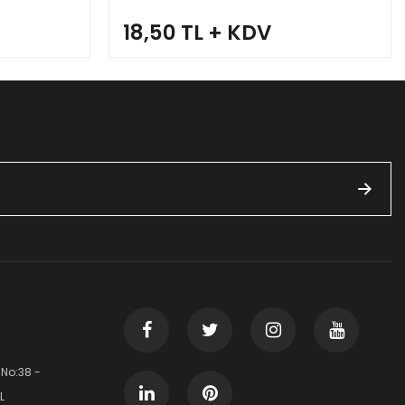
18,50 TL + KDV
 No:38 -
L