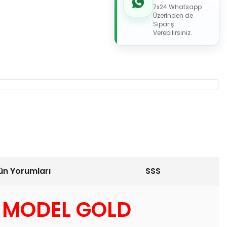
7x24 Whatsapp
Üzerinden de
Sipariş
Verebilirsiniz.
ün Yorumları
SSS
E MODEL GOLD