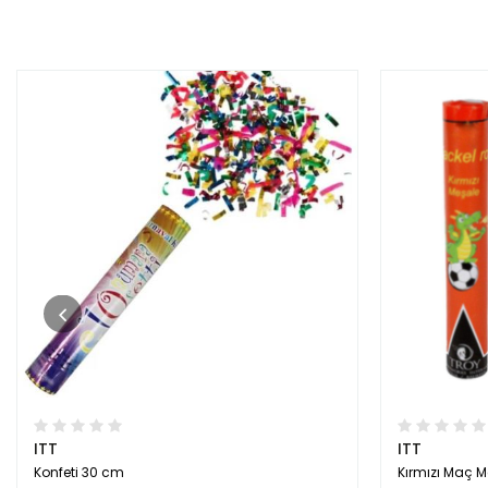
ITT
ITT
Konfeti 30 cm
Kırmızı Maç M