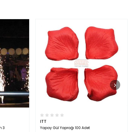
ITT
n 3
Yapay Gül Yaprağı 100 Adet