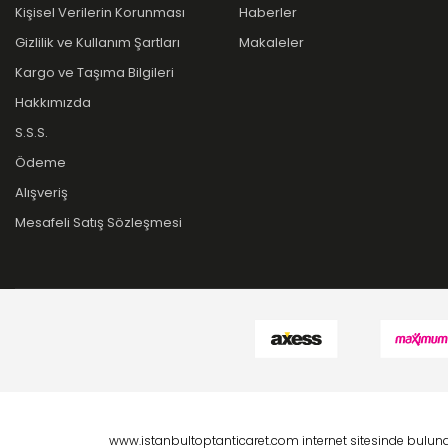
Kişisel Verilerin Korunması
Haberler
Gizlilik ve Kullanım Şartları
Makaleler
Kargo ve Taşıma Bilgileri
Hakkımızda
S.S.S.
Ödeme
Alışveriş
Mesafeli Satış Sözleşmesi
www.istanbultoptanticaret.com internet sitesinde bulunan