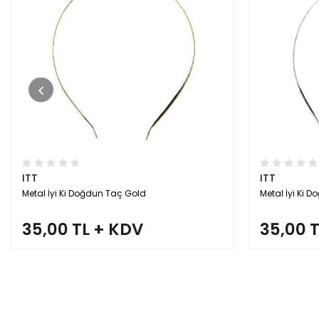
ITT
ITT
Metal İyi Ki Doğdun Taç Gold
Metal İyi Ki
35,00 TL + KDV
35,00 