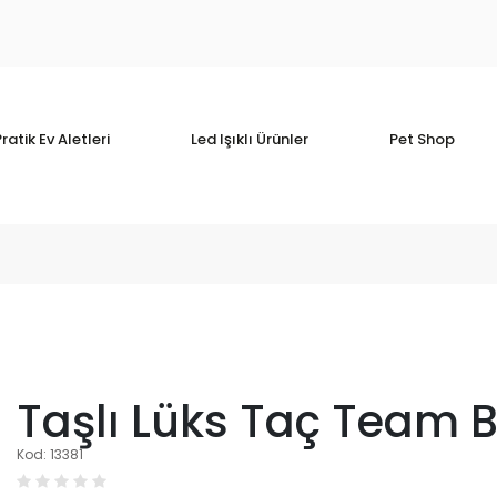
ratik Ev Aletleri
Led Işıklı Ürünler
Pet Shop
Taşlı Lüks Taç Team B
Kod: 13381