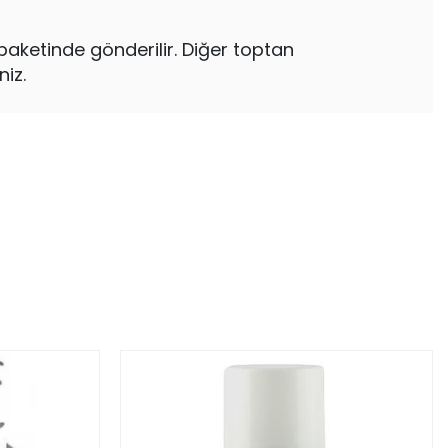
aketinde gönderilir. Diğer toptan
niz.