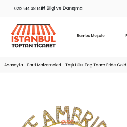
Bilgi ve Danışma
0212 514 38 14
Bambu Meşale
P
Anasayfa
Parti Malzemeleri
Taşlı Lüks Taç Team Bride Gold