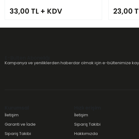
33,00 TL + KDV
23,00 
E-Bülten Aboneliği
Kampanya ve yeniliklerden haberdar olmak için e-bültenimize kayı
Kurumsal
Hızlı erişim
İletişim
İletişim
Garanti ve İade
Sipariş Takibi
Sipariş Takibi
Hakkımızda