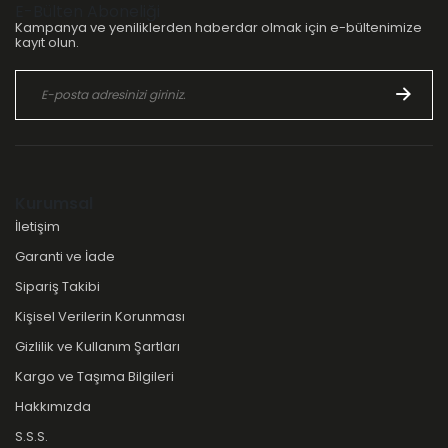
E-Bülten Aboneliği
Kampanya ve yeniliklerden haberdar olmak için e-bültenimize
kayıt olun.
Kurumsal
İletişim
Garanti ve İade
Sipariş Takibi
Kişisel Verilerin Korunması
Gizlilik ve Kullanım Şartları
Kargo ve Taşıma Bilgileri
Hakkımızda
S.S.S.