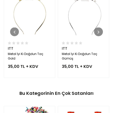
ITT
ITT
Metal İyi Ki Doğdun Taç
Metal İyi Ki Doğdun Taç
Gold
Gümüş
35,00 TL + KDV
35,00 TL + KDV
Bu Kategorinin En Çok Satanları