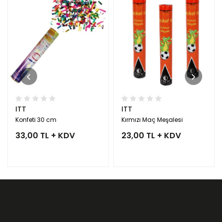
ITT
ITT
Konfeti 30 cm
Kırmızı Maç Meşalesi
33,00 TL + KDV
23,00 TL + KDV