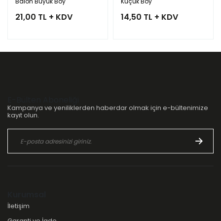
Balon Büyük Boy
Küçük Boy
21,00 TL + KDV
14,50 TL + KDV
E-Bülten Aboneliği
Kampanya ve yeniliklerden haberdar olmak için e-bültenimize
kayıt olun.
Kurumsal
İletişim
Garanti ve İade