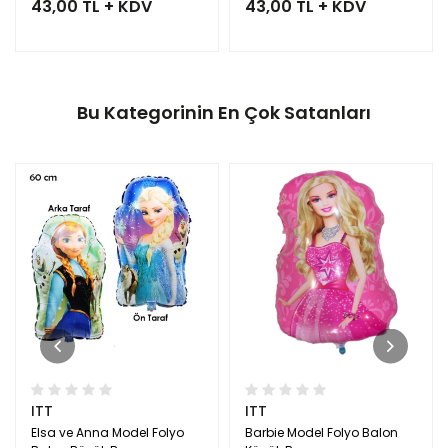
43,00 TL + KDV
43,00 TL + KDV
Bu Kategorinin En Çok Satanları
ITT
ITT
Elsa ve Anna Model Folyo
Barbie Model Folyo Balon