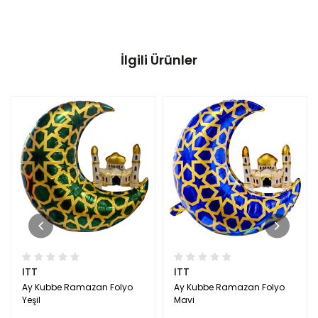
İlgili Ürünler
ITT
ITT
Ay Kubbe Ramazan Folyo
Ay Kubbe Ramazan Folyo
Yeşil
Mavi