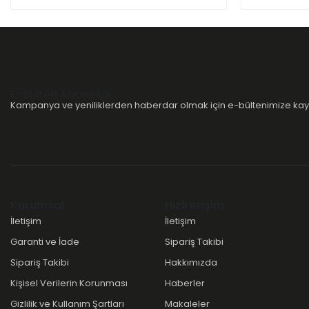
E-Bülten Aboneliği
Kampanya ve yeniliklerden haberdar olmak için e-bültenimize kayı
Kurumsal
Hızlı erişim
İletişim
İletişim
Garanti ve İade
Sipariş Takibi
Sipariş Takibi
Hakkımızda
Kişisel Verilerin Korunması
Haberler
Gizlilik ve Kullanım Şartları
Makaleler