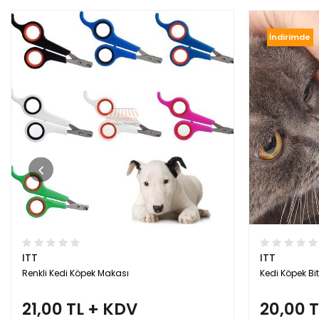
İndirimde
ITT
ITT
Renkli Kedi Köpek Makası
Kedi Köpek Bit
21,00 TL + KDV
20,00 