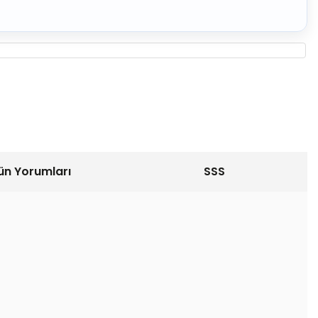
ün Yorumları
SSS