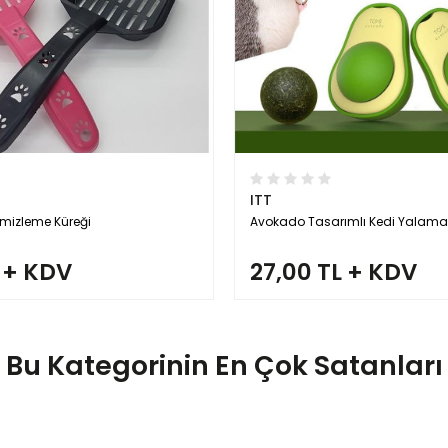
ITT
mizleme Küreği
Avokado Tasarımlı Kedi Yalama
 + KDV
27,00 TL + KDV
Bu Kategorinin En Çok Satanları