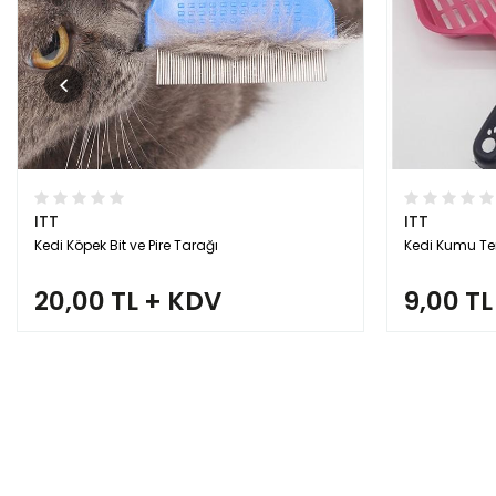
ITT
ITT
Kedi Köpek Bit ve Pire Tarağı
Kedi Kumu Te
20,00 TL + KDV
9,00 TL