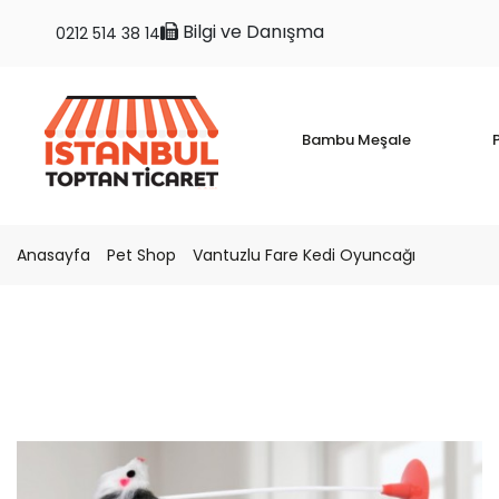
Bilgi ve Danışma
0212 514 38 14
Bambu Meşale
P
Anasayfa
Pet Shop
Vantuzlu Fare Kedi Oyuncağı