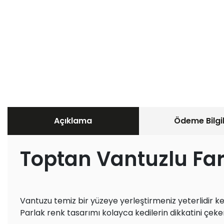
Açıklama
Ödeme Bilgil
Toptan Vantuzlu Fa
Vantuzu temiz bir yüzeye yerleştirmeniz yeterlidir k
Parlak renk tasarımı kolayca kedilerin dikkatini çeke