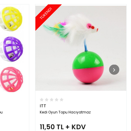
TÜKENDİ
ITT
pu
Kedi Oyun Topu Hacıyatmaz
11,50 TL + KDV