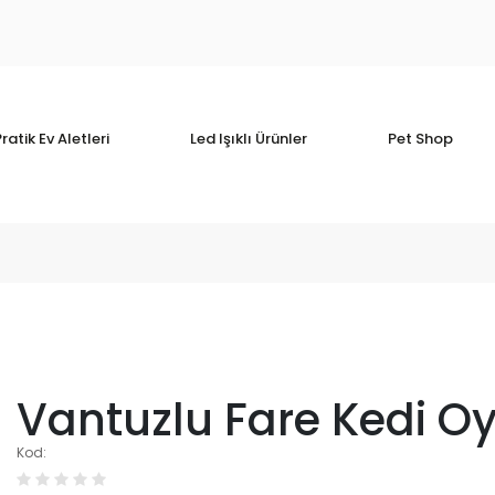
ratik Ev Aletleri
Led Işıklı Ürünler
Pet Shop
Vantuzlu Fare Kedi O
Kod: