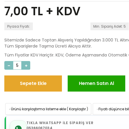
7,00
TL + KDV
Piyasa Fiyatı:
Min. Sipariş Adet: 5
Sitemizde Sadece Toptan Alışveriş Yapıldığından 3.000 TL Altı
Tüm Siparişlerde Taşıma Ücreti Alıcıya Aittir.
Tüm Fiyatlar KDV Hariçtir. KDV, Ödeme Aşamasında Otomatik O
Sepete Ekle
Hemen Satın Al
·
Ürünü karşılaştırma listeme ekle
(
Karşılaştır
)
·
Fiyatı düşünce bil
TIKLA WHATSAPP İLE SİPARİŞ VER
05366067034