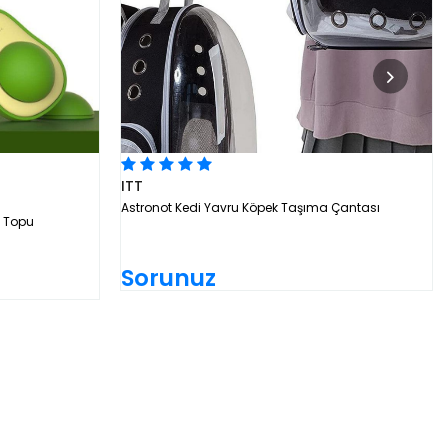
ITT
Astronot Kedi Yavru Köpek Taşıma Çantası
 Topu
Sorunuz