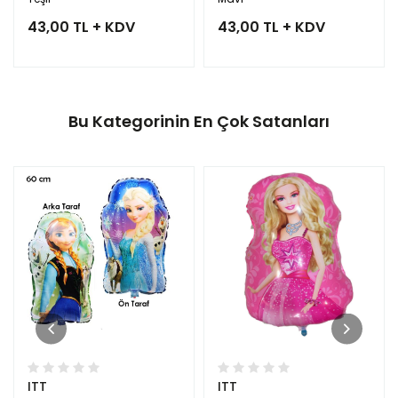
43,00 TL + KDV
43,00 TL + KDV
Bu Kategorinin En Çok Satanları
ITT
ITT