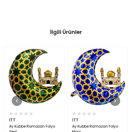
İlgili Ürünler
ITT
ITT
Ay Kubbe Ramazan Folyo
Ay Kubbe Ramazan Folyo
Yeşil
Mavi