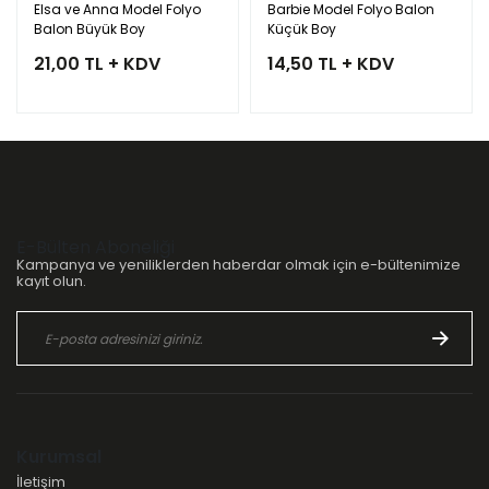
Elsa ve Anna Model Folyo
Barbie Model Folyo Balon
Balon Büyük Boy
Küçük Boy
21,00 TL + KDV
14,50 TL + KDV
E-Bülten Aboneliği
Kampanya ve yeniliklerden haberdar olmak için e-bültenimize
kayıt olun.
Kurumsal
İletişim