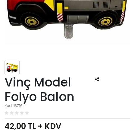
Vinç Model
Folyo Balon
Kod: 13716
42,00
TL + KDV