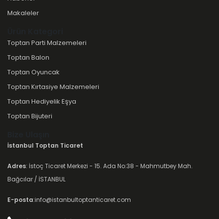
Makaleler
Ürün Kategori
Toptan Parti Malzemeleri
Toptan Balon
Toptan Oyuncak
Toptan Kırtasiye Malzemeleri
Toptan Hediyelik Eşya
Toptan Bijuteri
Bize Ulaşın
İstanbul Toptan Ticaret
Adres
: İstoç Ticaret Merkezi - 15. Ada No:38 - Mahmutbey Mah.
Bağcılar / İSTANBUL
E-posta
:info@istanbultoptanticaret.com