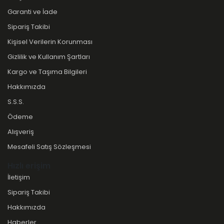
Garanti ve İade
Sipariş Takibi
Kişisel Verilerin Korunması
Gizlilik ve Kullanım Şartları
Kargo ve Taşıma Bilgileri
Hakkımızda
S.S.S.
Ödeme
Alışveriş
Mesafeli Satış Sözleşmesi
Hızlı erişim
İletişim
Sipariş Takibi
Hakkımızda
Haberler