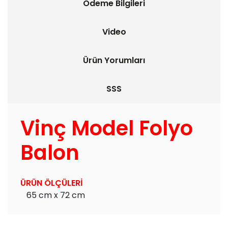
Ödeme Bilgileri
Video
Ürün Yorumları
SSS
Vinç Model Folyo
Balon
ÜRÜN ÖLÇÜLERİ
65 cm x 72 cm