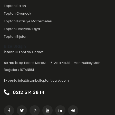
Toptan Balon
Toptan Oyuncak
Toptan Kırtasiye Malzemeleri
Toptan Hediyelik Eşya
Toptan Bijuteri
Bize Ulaşın
İstanbul Toptan Ticaret
Adres
: İstoç Ticaret Merkezi - 15. Ada No:38 - Mahmutbey Mah.
Bağcılar / İSTANBUL
E-posta
:info@istanbultoptanticaret.com
0212 514 38 14