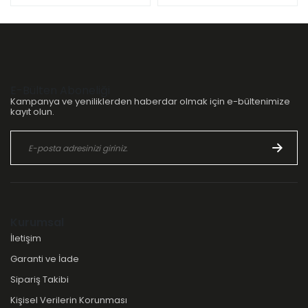
E-Bülten Aboneliği
Kampanya ve yeniliklerden haberdar olmak için e-bültenimize
kayıt olun.
Kurumsal
İletişim
Garanti ve İade
Sipariş Takibi
Kişisel Verilerin Korunması