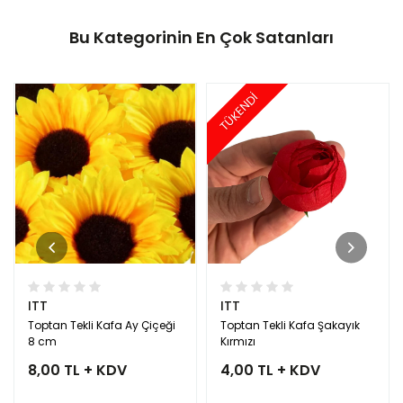
Bu Kategorinin En Çok Satanları
TÜKENDİ
ITT
ITT
Toptan Tekli Kafa Ay Çiçeği
Toptan Tekli Kafa Şakayık
8 cm
Kırmızı
8,00 TL + KDV
4,00 TL + KDV