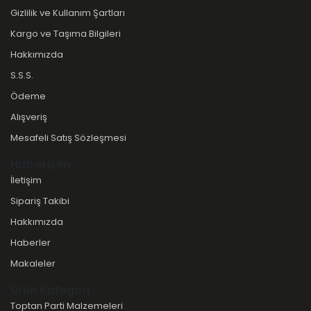
Gizlilik ve Kullanım Şartları
Kargo ve Taşıma Bilgileri
Hakkımızda
S.S.S.
Ödeme
Alışveriş
Mesafeli Satış Sözleşmesi
Hızlı erişim
İletişim
Sipariş Takibi
Hakkımızda
Haberler
Makaleler
Ürün Kategori
Toptan Parti Malzemeleri