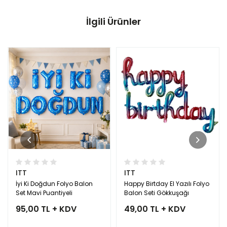
İlgili Ürünler
ITT
ITT
İyi Ki Doğdun Folyo Balon
Happy Birtday El Yazılı Folyo
Set Mavi Puantiyeli
Balon Seti Gökkuşağı
95,00 TL + KDV
49,00 TL + KDV