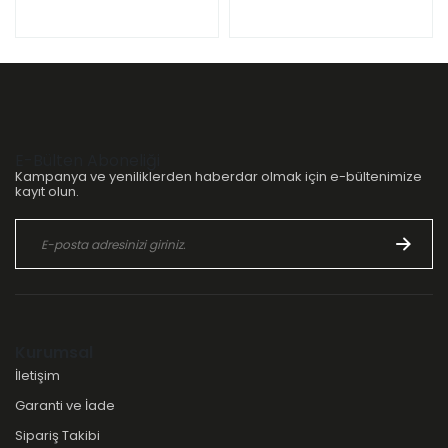
E-Bülten Aboneliği
Kampanya ve yeniliklerden haberdar olmak için e-bültenimize
kayıt olun.
Kurumsal
İletişim
Garanti ve İade
Sipariş Takibi