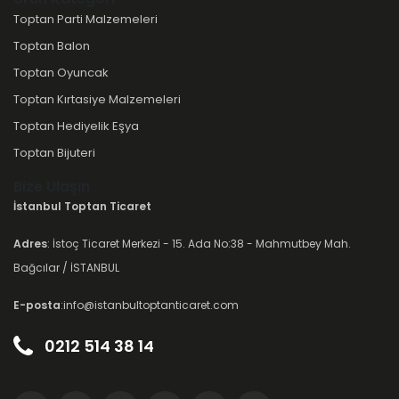
Toptan Parti Malzemeleri
Toptan Balon
Toptan Oyuncak
Toptan Kırtasiye Malzemeleri
Toptan Hediyelik Eşya
Toptan Bijuteri
Bize Ulaşın
İstanbul Toptan Ticaret
Adres
: İstoç Ticaret Merkezi - 15. Ada No:38 - Mahmutbey Mah.
Bağcılar / İSTANBUL
E-posta
:info@istanbultoptanticaret.com
0212 514 38 14