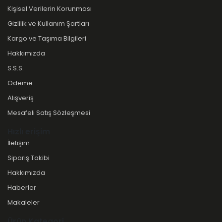
Kişisel Verilerin Korunması
Gizlilik ve Kullanım Şartları
Kargo ve Taşıma Bilgileri
Hakkımızda
S.S.S.
Ödeme
Alışveriş
Mesafeli Satış Sözleşmesi
Hızlı erişim
İletişim
Sipariş Takibi
Hakkımızda
Haberler
Makaleler
Ürün Kategori