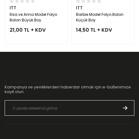
ITT
ITT
Elsa ve Anna Model Folyo
Barbie Model Folyo Balon
Balon Büyük Boy
Küçük Boy
21,00 TL + KDV
14,50 TL + KDV
E-Bülten Aboneliği
Kampanya ve yeniliklerden haberdar olmak için e-bültenimize
kayıt olun.