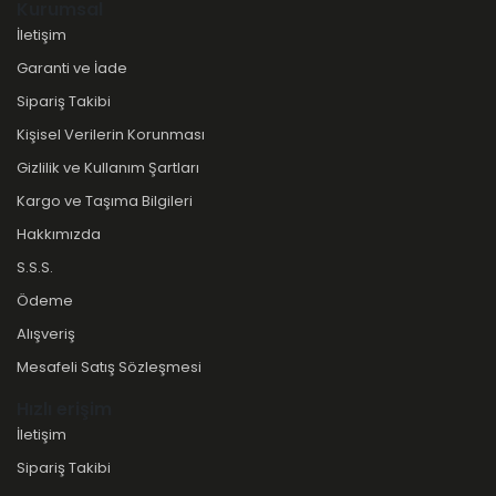
Kurumsal
İletişim
Garanti ve İade
Sipariş Takibi
Kişisel Verilerin Korunması
Gizlilik ve Kullanım Şartları
Kargo ve Taşıma Bilgileri
Hakkımızda
S.S.S.
Ödeme
Alışveriş
Mesafeli Satış Sözleşmesi
Hızlı erişim
İletişim
Sipariş Takibi