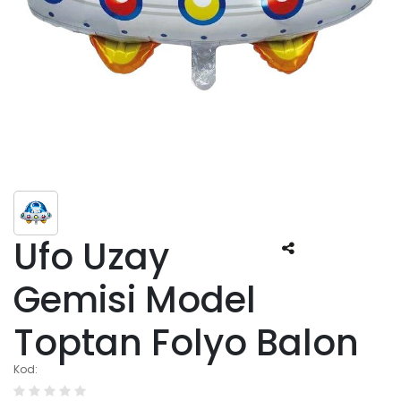
Ufo Uzay
Gemisi Model
Toptan Folyo Balon
Kod: