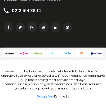
0212 514 38 14
www.istanbultoptanticaret.com internet sitesinde bulunan tüm ürün
ürünlere ait açıklayıcı bilgiler, görseller telif hakları kanununca korunmakta
olup izinsiz paylaşılması, kopyalanması veya
herhangi birinin yazılı ya da görsel mecralarda kullanılması kanunen
yasaklanmış olup hukuki yaptırıma tabi tutulmaktadır.
Google Seo
Kentmedia