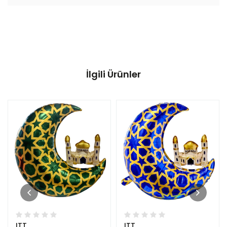
İlgili Ürünler
ITT
ITT